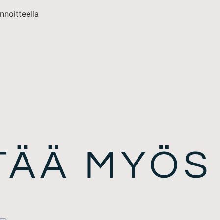
nnoitteella
ITÄÄ MYÖS