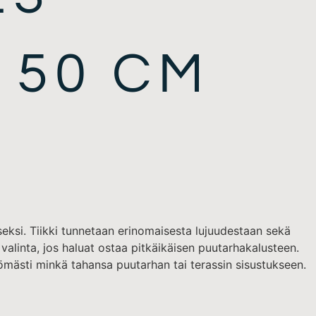
150 CM
seksi. Tiikki tunnetaan erinomaisesta lujuudestaan sekä
valinta, jos haluat ostaa pitkäikäisen puutarhakalusteen.
tömästi minkä tahansa puutarhan tai terassin sisustukseen.