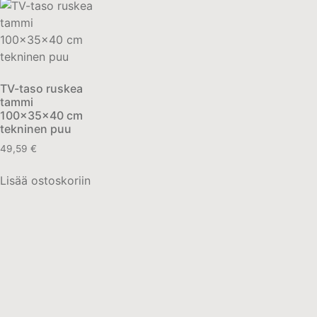
TV-taso ruskea
tammi
100x35x40 cm
tekninen puu
49,59
€
Lisää ostoskoriin