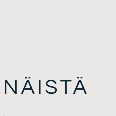
 NÄISTÄ