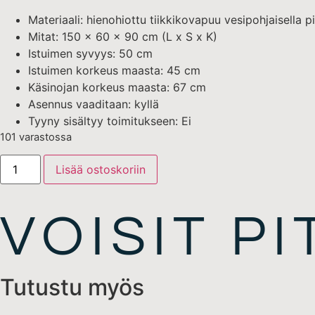
Materiaali: hienohiottu tiikkikovapuu vesipohjaisella pi
Mitat: 150 x 60 x 90 cm (L x S x K)
Istuimen syvyys: 50 cm
Istuimen korkeus maasta: 45 cm
Käsinojan korkeus maasta: 67 cm
Asennus vaaditaan: kyllä
Tyyny sisältyy toimitukseen: Ei
101 varastossa
Lisää ostoskoriin
VOISIT P
Tutustu myös