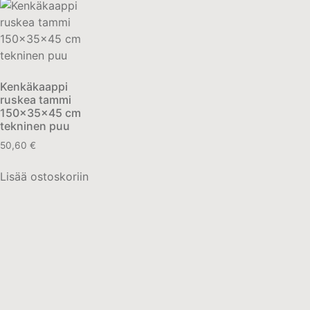
Kenkäkaappi
ruskea tammi
150x35x45 cm
tekninen puu
50,60
€
Lisää ostoskoriin