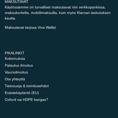
MAKSUTAVAT
Käytössämme on turvalliset maksutavat niin verkkopankissa,
maksukorteilla, mobiilimaksuilla, kuin myös Klarnan laskutuksen
kautta.
Maksutavat tarjoaa Viva Wallet
PIKALINKIT
Kokemuksia
Palautus ilmoitus
Vaurioilmoitus
Ota yhteyttä
Tietosuoja & toimitusehdot
Evästekäytäntö (EU)
Oxford vai HDPE kangas?