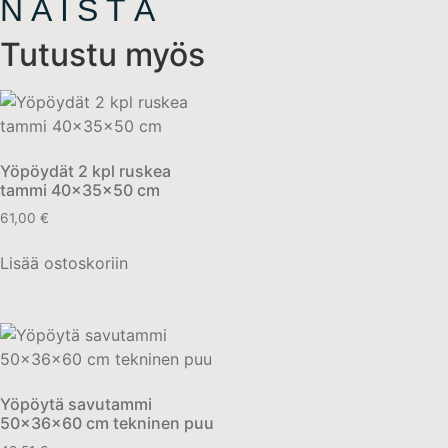
NÄISTÄ
Tutustu myös
Yöpöydät 2 kpl ruskea
tammi 40x35x50 cm
61,00
€
Lisää ostoskoriin
Yöpöytä savutammi
50x36x60 cm tekninen puu