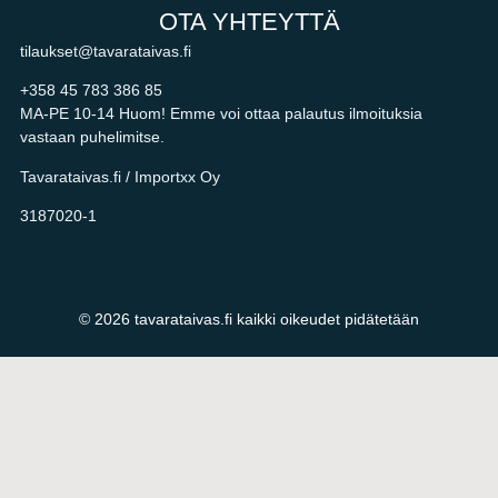
OTA YHTEYTTÄ
tilaukset@tavarataivas.fi
+358 45 783 386 85
MA-PE 10-14 Huom! Emme voi ottaa palautus ilmoituksia
vastaan puhelimitse.
Tavarataivas.fi / Importxx Oy
3187020-1
© 2026 tavarataivas.fi kaikki oikeudet pidätetään