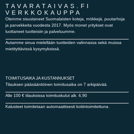
TAVARATAIVAS.FI
VERKKOKAUPPA
Olemme sisustaneet Suomalaisten koteja, mökkejä, puutarhoja
ja parvekkeita vuodesta 2017. Myös monet yritykset ovat
luottaneet tuotteisiin ja palveluumme.
Autamme sinua mielellään tuotteiden valinnassa sekä muissa
mietityttävissä kysymyksissä.
TOIMITUSAIKA JA KUSTANNUKSET
Tilauksen pääsääntöinen toimitusaika on 7 arkipäivää.
Alle 100 € tilauksissa toimituskulut alk. 6,90
Kalusteet toimitetaan automaattisesti kotiintoimitettuna.