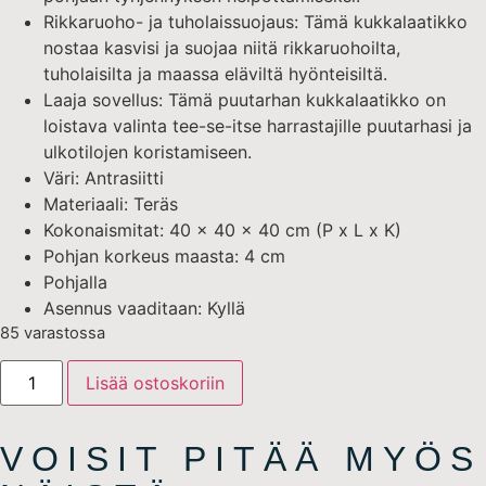
Rikkaruoho- ja tuholaissuojaus: Tämä kukkalaatikko
nostaa kasvisi ja suojaa niitä rikkaruohoilta,
tuholaisilta ja maassa eläviltä hyönteisiltä.
Laaja sovellus: Tämä puutarhan kukkalaatikko on
loistava valinta tee-se-itse harrastajille puutarhasi ja
ulkotilojen koristamiseen.
Väri: Antrasiitti
Materiaali: Teräs
Kokonaismitat: 40 x 40 x 40 cm (P x L x K)
Pohjan korkeus maasta: 4 cm
Pohjalla
Asennus vaaditaan: Kyllä
85 varastossa
Lisää ostoskoriin
VOISIT PITÄÄ MYÖS