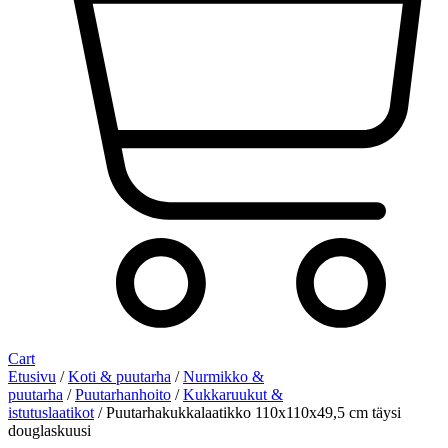
Cart
Etusivu
/
Koti & puutarha
/
Nurmikko &
puutarha
/
Puutarhanhoito
/
Kukkaruukut &
istutuslaatikot
/ Puutarhakukkalaatikko 110x110x49,5 cm täysi
douglaskuusi