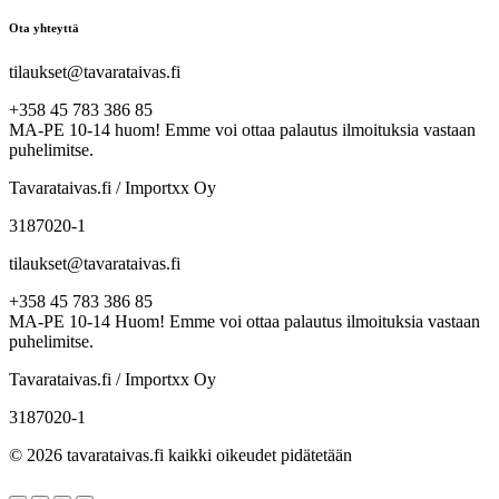
Ota yhteyttä
tilaukset@tavarataivas.fi
+358 45 783 386 85
MA-PE 10-14 huom! Emme voi ottaa palautus ilmoituksia vastaan
puhelimitse.
Tavarataivas.fi / Importxx Oy
3187020-1
tilaukset@tavarataivas.fi
+358 45 783 386 85
MA-PE 10-14 Huom! Emme voi ottaa palautus ilmoituksia vastaan
puhelimitse.
Tavarataivas.fi / Importxx Oy
3187020-1
© 2026 tavarataivas.fi kaikki oikeudet pidätetään