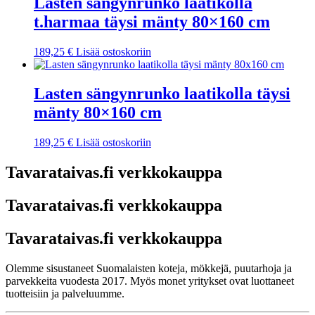
Lasten sängynrunko laatikolla
t.harmaa täysi mänty 80×160 cm
189,25
€
Lisää ostoskoriin
Lasten sängynrunko laatikolla täysi
mänty 80×160 cm
189,25
€
Lisää ostoskoriin
Tavarataivas.fi verkkokauppa
Tavarataivas.fi verkkokauppa
Tavarataivas.fi verkkokauppa
Olemme sisustaneet Suomalaisten koteja, mökkejä, puutarhoja ja
parvekkeita vuodesta 2017. Myös monet yritykset ovat luottaneet
tuotteisiin ja palveluumme.