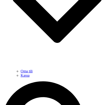
Oma tili
Kassa