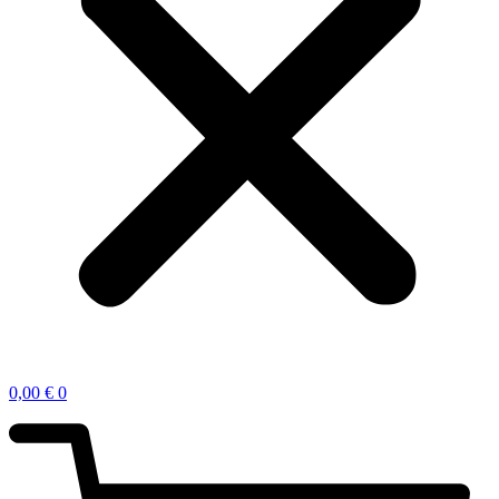
0,00
€
0