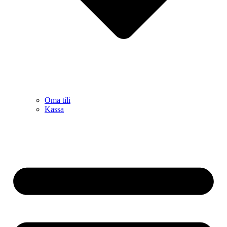
Oma tili
Kassa