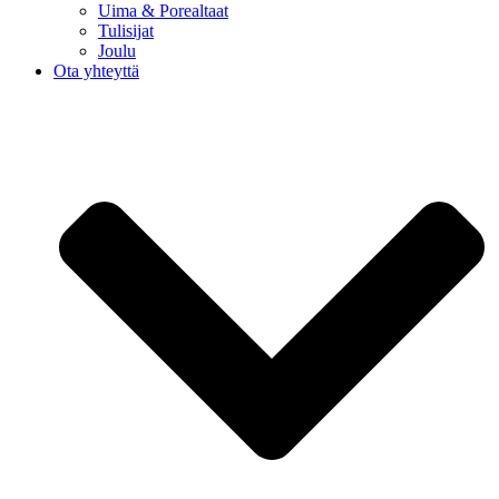
Uima & Porealtaat
Tulisijat
Joulu
Ota yhteyttä