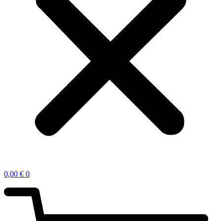
0,00
€
0