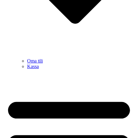
Oma tili
Kassa