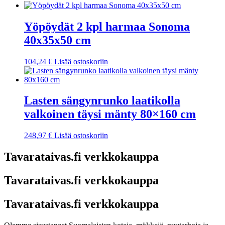
Yöpöydät 2 kpl harmaa Sonoma
40x35x50 cm
104,24
€
Lisää ostoskoriin
Lasten sängynrunko laatikolla
valkoinen täysi mänty 80×160 cm
248,97
€
Lisää ostoskoriin
Tavarataivas.fi verkkokauppa
Tavarataivas.fi verkkokauppa
Tavarataivas.fi verkkokauppa