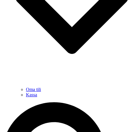
Oma tili
Kassa