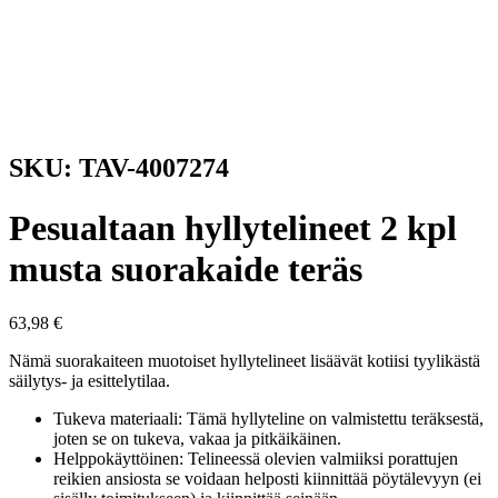
SKU: TAV-4007274
Pesualtaan hyllytelineet 2 kpl
musta suorakaide teräs
63,98
€
Nämä suorakaiteen muotoiset hyllytelineet lisäävät kotiisi tyylikästä
säilytys- ja esittelytilaa.
Tukeva materiaali: Tämä hyllyteline on valmistettu teräksestä,
joten se on tukeva, vakaa ja pitkäikäinen.
Helppokäyttöinen: Telineessä olevien valmiiksi porattujen
reikien ansiosta se voidaan helposti kiinnittää pöytälevyyn (ei