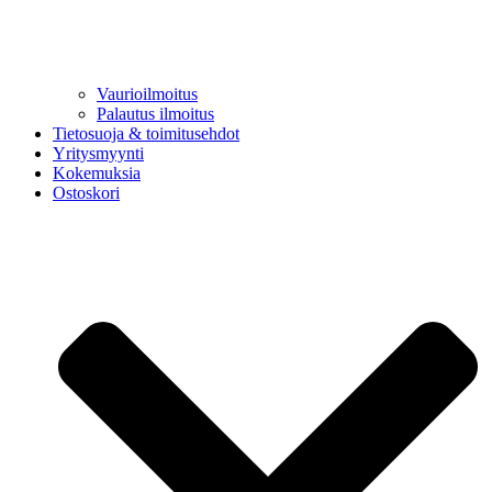
Vaurioilmoitus
Palautus ilmoitus
Tietosuoja & toimitusehdot
Yritysmyynti
Kokemuksia
Ostoskori