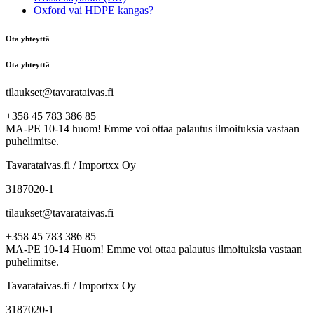
Oxford vai HDPE kangas?
Ota yhteyttä
Ota yhteyttä
tilaukset@tavarataivas.fi
+358 45 783 386 85
MA-PE 10-14 huom! Emme voi ottaa palautus ilmoituksia vastaan
puhelimitse.
Tavarataivas.fi / Importxx Oy
3187020-1
tilaukset@tavarataivas.fi
+358 45 783 386 85
MA-PE 10-14 Huom! Emme voi ottaa palautus ilmoituksia vastaan
puhelimitse.
Tavarataivas.fi / Importxx Oy
3187020-1