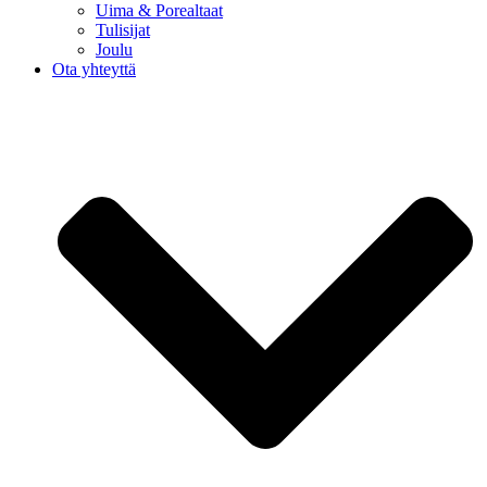
Uima & Porealtaat
Tulisijat
Joulu
Ota yhteyttä