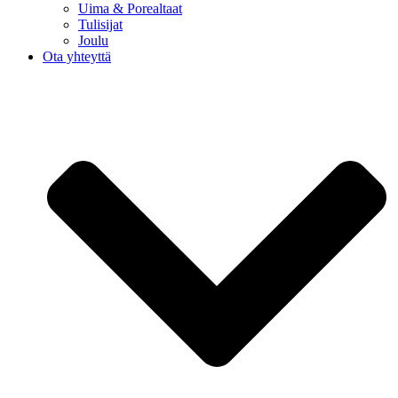
Uima & Porealtaat
Tulisijat
Joulu
Ota yhteyttä