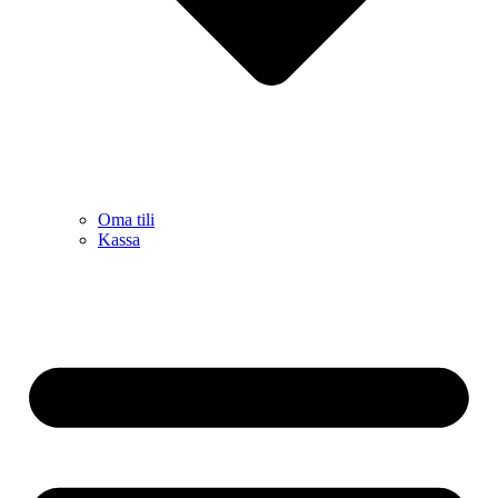
Oma tili
Kassa