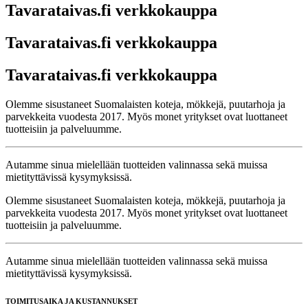
Tavarataivas.fi verkkokauppa
Tavarataivas.fi verkkokauppa
Tavarataivas.fi verkkokauppa
Olemme sisustaneet Suomalaisten koteja, mökkejä, puutarhoja ja
parvekkeita vuodesta 2017. Myös monet yritykset ovat luottaneet
tuotteisiin ja palveluumme.
Autamme sinua mielellään tuotteiden valinnassa sekä muissa
mietityttävissä kysymyksissä.
Olemme sisustaneet Suomalaisten koteja, mökkejä, puutarhoja ja
parvekkeita vuodesta 2017. Myös monet yritykset ovat luottaneet
tuotteisiin ja palveluumme.
Autamme sinua mielellään tuotteiden valinnassa sekä muissa
mietityttävissä kysymyksissä.
TOIMITUSAIKA JA KUSTANNUKSET