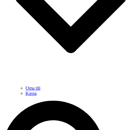
Oma tili
Kassa