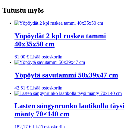
Tutustu myös
Yöpöydät 2 kpl ruskea tammi
40x35x50 cm
61,00
€
Lisää ostoskoriin
Yöpöytä savutammi 50x39x47 cm
42,51
€
Lisää ostoskoriin
Lasten sängynrunko laatikolla täysi
mänty 70×140 cm
182,17
€
Lisää ostoskoriin