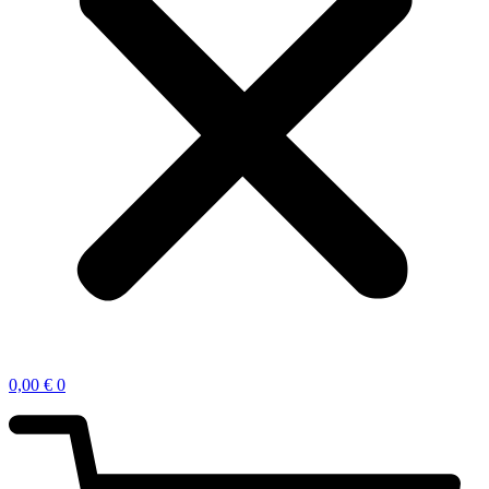
0,00
€
0