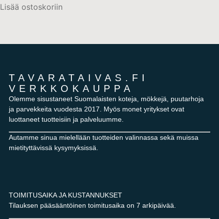
Lisää ostoskoriin
TAVARATAIVAS.FI
VERKKOKAUPPA
Olemme sisustaneet Suomalaisten koteja, mökkejä, puutarhoja
ja parvekkeita vuodesta 2017. Myös monet yritykset ovat
luottaneet tuotteisiin ja palveluumme.
Autamme sinua mielellään tuotteiden valinnassa sekä muissa
mietityttävissä kysymyksissä.
TOIMITUSAIKA JA KUSTANNUKSET
Tilauksen pääsääntöinen toimitusaika on 7 arkipäivää.