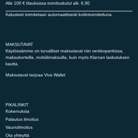
Alle 100 € tilauksissa toimituskulut alk. 6,90
Kalusteet toimitetaan automaattisesti kotiintoimitettuna.
MAKSUTAVAT
Käytössämme on turvalliset maksutavat niin verkkopankissa,
maksukorteilla, mobiilimaksuilla, kuin myös Klarnan laskutuksen
kautta.
Maksutavat tarjoaa Viva Wallet
PIKALINKIT
Kokemuksia
Palautus ilmoitus
Vaurioilmoitus
Ota yhteyttä