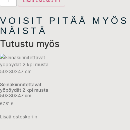
Lisää ostoskoriin
VOISIT PITÄÄ MYÖS
NÄISTÄ
Tutustu myös
Seinäkiinnitettävät
yöpöydät 2 kpl musta
50x30x47 cm
67,81
€
Lisää ostoskoriin