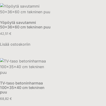
Yöpöytä savutammi
50x36x60 cm tekninen puu
42,51
€
Lisää ostoskoriin
TV-taso betoninharmaa
100x35x40 cm tekninen
puu
68,82
€