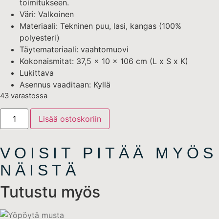
toimitukseen.
Väri: Valkoinen
Materiaali: Tekninen puu, lasi, kangas (100%
polyesteri)
Täytemateriaali: vaahtomuovi
Kokonaismitat: 37,5 x 10 x 106 cm (L x S x K)
Lukittava
Asennus vaaditaan: Kyllä
43 varastossa
Lisää ostoskoriin
VOISIT PITÄÄ MYÖS
NÄISTÄ
Tutustu myös