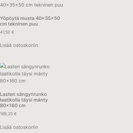
Yöpöytä musta 40x35x50
cm tekninen puu
41,50
€
Lisää ostoskoriin
Lasten sängynrunko
laatikolla täysi mänty
80×160 cm
189,25
€
Lisää ostoskoriin