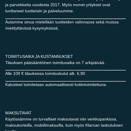
ja parvekkeita vuodesta 2017. Myös monet yritykset ovat
luottaneet tuotteisiin ja palveluumme.
Autamme sinua mielellään tuotteiden valinnassa sekä muissa
mietityttävissä kysymyksissä.
TOIMITUSAIKA JA KUSTANNUKSET
Tilauksen pääsääntöinen toimitusaika on 7 arkipäivää.
Alle 100 € tilauksissa toimituskulut alk. 6,90
Kalusteet toimitetaan automaattisesti kotiintoimitettuna.
MAKSUTAVAT
Käytössämme on turvalliset maksutavat niin verkkopankissa,
maksukorteilla, mobiilimaksuilla, kuin myös Klarnan laskutuksen