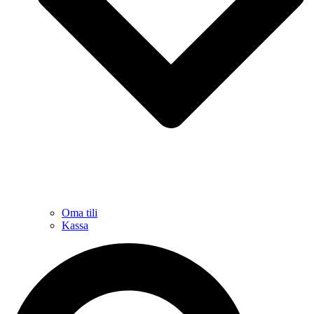
Oma tili
Kassa