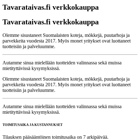
Tavarataivas.fi verkkokauppa
Tavarataivas.fi verkkokauppa
Olemme sisustaneet Suomalaisten koteja, mökkejä, puutarhoja ja
parvekkeita vuodesta 2017. Myös monet yritykset ovat luottaneet
tuotteisiin ja palveluumme.
Autamme sinua mielellään tuotteiden valinnassa sekä muissa
mietityttävissä kysymyksissä.
Olemme sisustaneet Suomalaisten koteja, mökkejä, puutarhoja ja
parvekkeita vuodesta 2017. Myös monet yritykset ovat luottaneet
tuotteisiin ja palveluumme.
Autamme sinua mielellään tuotteiden valinnassa sekä muissa
mietityttävissä kysymyksissä.
TOIMITUSAIKA JA KUSTANNUKSET
Tilauksen pääsääntöinen toimitusaika on 7 arkipäivää.