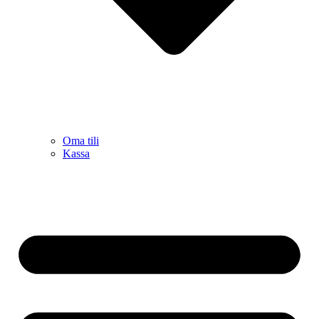
Oma tili
Kassa