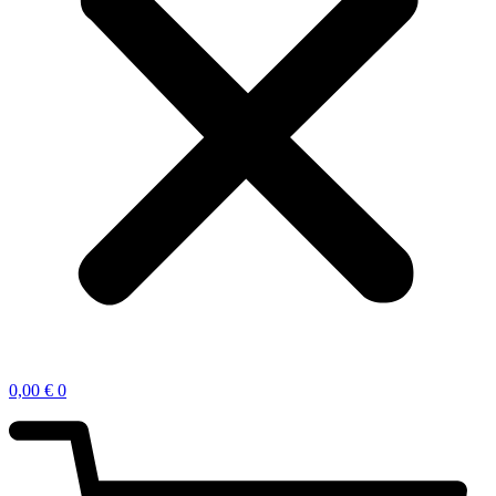
0,00
€
0