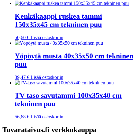
Kenkäkaappi ruskea tammi
150x35x45 cm tekninen puu
50,60
€
Lisää ostoskoriin
Yöpöytä musta 40x35x50 cm tekninen
puu
39,47
€
Lisää ostoskoriin
TV-taso savutammi 100x35x40 cm
tekninen puu
56,68
€
Lisää ostoskoriin
Tavarataivas.fi verkkokauppa