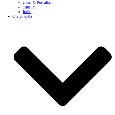
Uima & Porealtaat
Tulisijat
Joulu
Ota yhteyttä