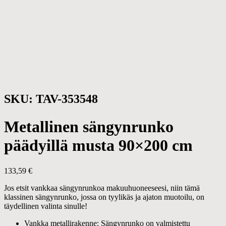
SKU: TAV-353548
Metallinen sängynrunko
päädyillä musta 90×200 cm
133,59
€
Jos etsit vankkaa sängynrunkoa makuuhuoneeseesi, niin tämä
klassinen sängynrunko, jossa on tyylikäs ja ajaton muotoilu, on
täydellinen valinta sinulle!
Vankka metallirakenne: Sängynrunko on valmistettu