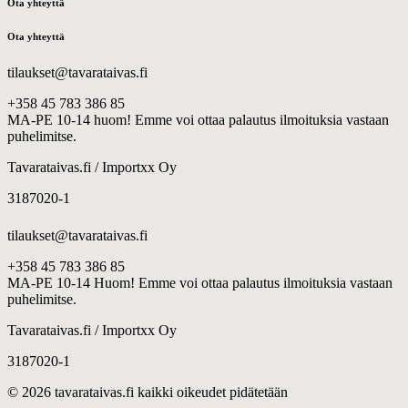
Ota yhteyttä
Ota yhteyttä
tilaukset@tavarataivas.fi
+358 45 783 386 85
MA-PE 10-14 huom! Emme voi ottaa palautus ilmoituksia vastaan
puhelimitse.
Tavarataivas.fi / Importxx Oy
3187020-1
tilaukset@tavarataivas.fi
+358 45 783 386 85
MA-PE 10-14 Huom! Emme voi ottaa palautus ilmoituksia vastaan
puhelimitse.
Tavarataivas.fi / Importxx Oy
3187020-1
© 2026 tavarataivas.fi kaikki oikeudet pidätetään