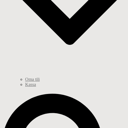
Oma tili
Kassa