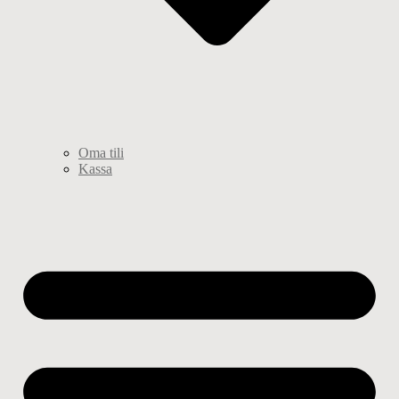
Oma tili
Kassa