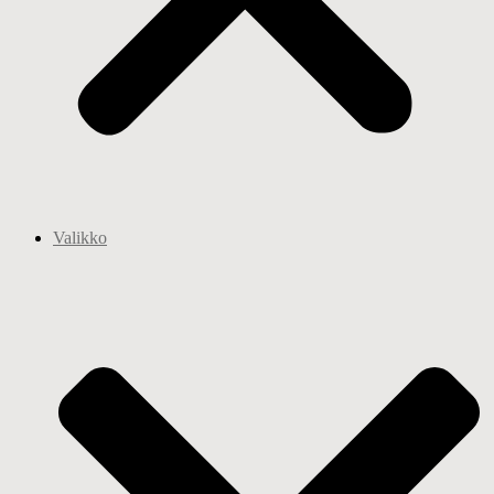
Valikko