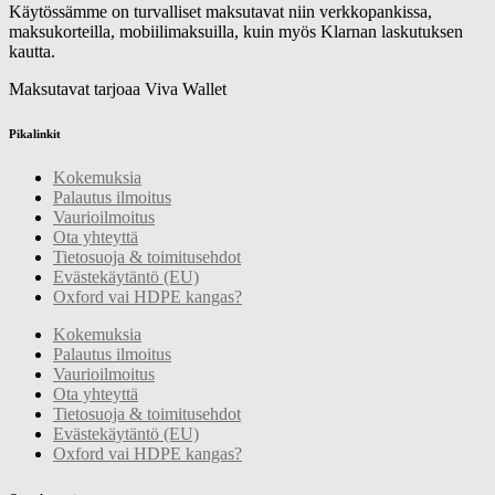
Käytössämme on turvalliset maksutavat niin verkkopankissa,
maksukorteilla, mobiilimaksuilla, kuin myös Klarnan laskutuksen
kautta.
Maksutavat tarjoaa Viva Wallet
Pikalinkit
Kokemuksia
Palautus ilmoitus
Vaurioilmoitus
Ota yhteyttä
Tietosuoja & toimitusehdot
Evästekäytäntö (EU)
Oxford vai HDPE kangas?
Kokemuksia
Palautus ilmoitus
Vaurioilmoitus
Ota yhteyttä
Tietosuoja & toimitusehdot
Evästekäytäntö (EU)
Oxford vai HDPE kangas?