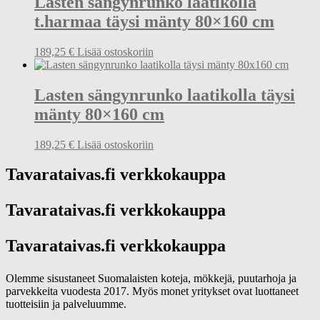
Lasten sängynrunko laatikolla
t.harmaa täysi mänty 80×160 cm
189,25
€
Lisää ostoskoriin
Lasten sängynrunko laatikolla täysi
mänty 80×160 cm
189,25
€
Lisää ostoskoriin
Tavarataivas.fi verkkokauppa
Tavarataivas.fi verkkokauppa
Tavarataivas.fi verkkokauppa
Olemme sisustaneet Suomalaisten koteja, mökkejä, puutarhoja ja
parvekkeita vuodesta 2017. Myös monet yritykset ovat luottaneet
tuotteisiin ja palveluumme.