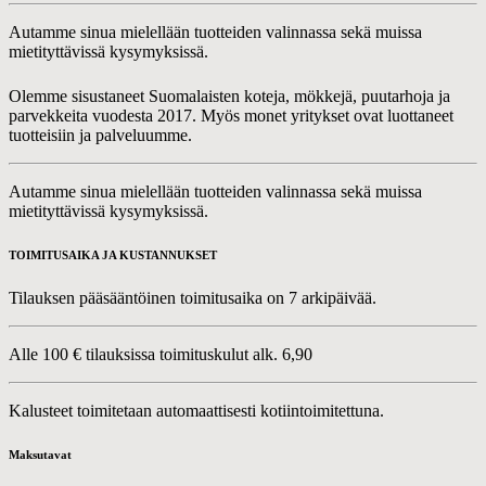
Autamme sinua mielellään tuotteiden valinnassa sekä muissa
mietityttävissä kysymyksissä.
Olemme sisustaneet Suomalaisten koteja, mökkejä, puutarhoja ja
parvekkeita vuodesta 2017. Myös monet yritykset ovat luottaneet
tuotteisiin ja palveluumme.
Autamme sinua mielellään tuotteiden valinnassa sekä muissa
mietityttävissä kysymyksissä.
TOIMITUSAIKA JA KUSTANNUKSET
Tilauksen pääsääntöinen toimitusaika on 7 arkipäivää.
Alle 100 € tilauksissa toimituskulut alk. 6,90
Kalusteet toimitetaan automaattisesti kotiintoimitettuna.
Maksutavat