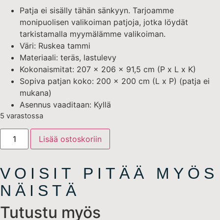
Patja ei sisälly tähän sänkyyn. Tarjoamme
monipuolisen valikoiman patjoja, jotka löydät
tarkistamalla myymälämme valikoiman.
Väri: Ruskea tammi
Materiaali: teräs, lastulevy
Kokonaismitat: 207 x 206 x 91,5 cm (P x L x K)
Sopiva patjan koko: 200 x 200 cm (L x P) (patja ei
mukana)
Asennus vaaditaan: Kyllä
5 varastossa
Lisää ostoskoriin
VOISIT PITÄÄ MYÖS
NÄISTÄ
Tutustu myös