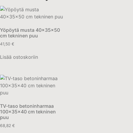
Yöpöytä musta 40x35x50
cm tekninen puu
41,50
€
Lisää ostoskoriin
TV-taso betoninharmaa
100x35x40 cm tekninen
puu
68,82
€