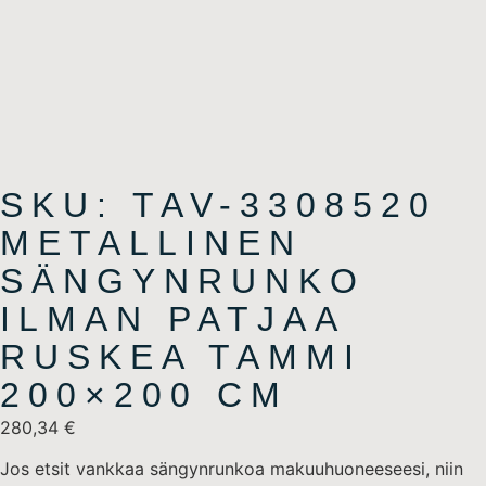
SKU: TAV-3308520
METALLINEN
SÄNGYNRUNKO
ILMAN PATJAA
RUSKEA TAMMI
200×200 CM
280,34
€
Jos etsit vankkaa sängynrunkoa makuuhuoneeseesi, niin