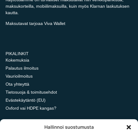
maksukorteilla, mobiilimaksuilla, kuin myös Klarnan laskutuksen
kautta.
Maksutavat tarjoaa Viva Wallet
PIKALINKIT
Kokemuksia
Palautus ilmoitus
Vaurioilmoitus
Ota yhteyttä
Tietosuoja & toimitusehdot
Evästekäytäntö (EU)
Oxford vai HDPE kangas?
Hallinnoi suostumusta
OTA YHTEYTTÄ