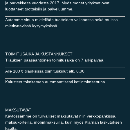
ja parvekkeita vuodesta 2017. Myös monet yritykset ovat
luottaneet tuotteisiin ja palveluumme.
Autamme sinua mielellään tuotteiden valinnassa sekä muissa
mietityttävissä kysymyksissä.
TOIMITUSAIKA JA KUSTANNUKSET
Tilauksen pääsääntöinen toimitusaika on 7 arkipäivää.
Alle 100 € tilauksissa toimituskulut alk. 6,90
Kalusteet toimitetaan automaattisesti kotiintoimitettuna.
MAKSUTAVAT
Käytössämme on turvalliset maksutavat niin verkkopankissa,
maksukorteilla, mobiilimaksuilla, kuin myös Klarnan laskutuksen
kautta.