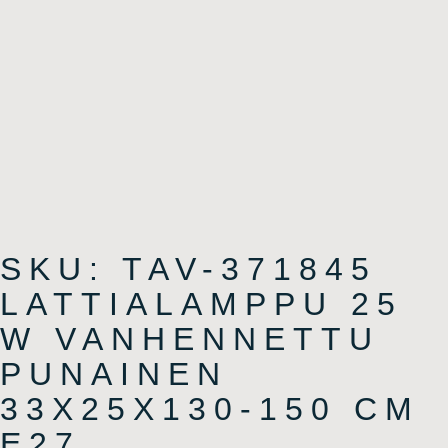
SKU: TAV-371845
LATTIALAMPPU 25
W VANHENNETTU
PUNAINEN
33X25X130-150 CM
E27