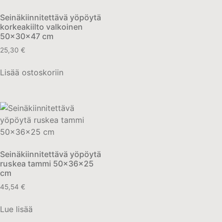
Seinäkiinnitettävä yöpöytä
korkeakiilto valkoinen
50x30x47 cm
25,30
€
Lisää ostoskoriin
Seinäkiinnitettävä yöpöytä
ruskea tammi 50x36x25
cm
45,54
€
Lue lisää