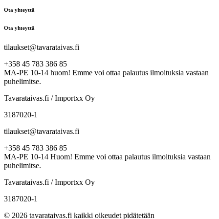
Ota yhteyttä
Ota yhteyttä
tilaukset@tavarataivas.fi
+358 45 783 386 85
MA-PE 10-14 huom! Emme voi ottaa palautus ilmoituksia vastaan
puhelimitse.
Tavarataivas.fi / Importxx Oy
3187020-1
tilaukset@tavarataivas.fi
+358 45 783 386 85
MA-PE 10-14 Huom! Emme voi ottaa palautus ilmoituksia vastaan
puhelimitse.
Tavarataivas.fi / Importxx Oy
3187020-1
© 2026 tavarataivas.fi kaikki oikeudet pidätetään