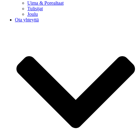
Uima & Porealtaat
Tulisijat
Joulu
Ota yhteyttä