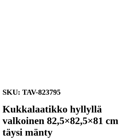
SKU: TAV-823795
Kukkalaatikko hyllyllä
valkoinen 82,5×82,5×81 cm
täysi mänty