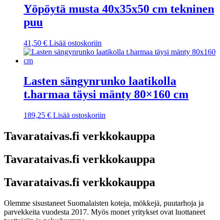
Yöpöytä musta 40x35x50 cm tekninen
puu
41,50
€
Lisää ostoskoriin
Lasten sängynrunko laatikolla
t.harmaa täysi mänty 80×160 cm
189,25
€
Lisää ostoskoriin
Tavarataivas.fi verkkokauppa
Tavarataivas.fi verkkokauppa
Tavarataivas.fi verkkokauppa
Olemme sisustaneet Suomalaisten koteja, mökkejä, puutarhoja ja
parvekkeita vuodesta 2017. Myös monet yritykset ovat luottaneet