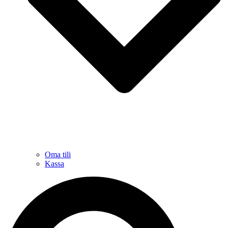
Oma tili
Kassa