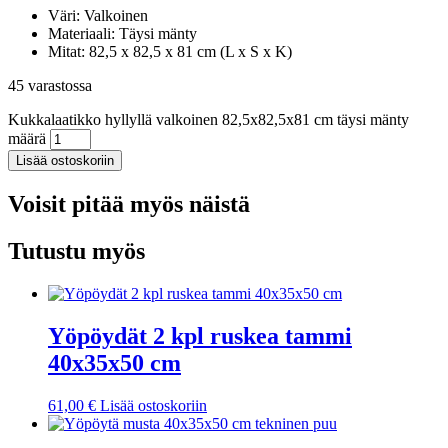
Väri: Valkoinen
Materiaali: Täysi mänty
Mitat: 82,5 x 82,5 x 81 cm (L x S x K)
45 varastossa
Kukkalaatikko hyllyllä valkoinen 82,5x82,5x81 cm täysi mänty
määrä
Lisää ostoskoriin
Voisit pitää myös näistä
Tutustu myös
Yöpöydät 2 kpl ruskea tammi
40x35x50 cm
61,00
€
Lisää ostoskoriin