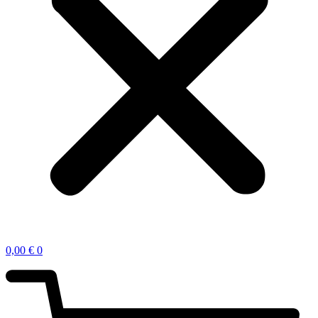
0,00
€
0