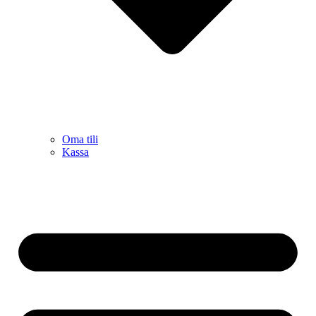
Oma tili
Kassa