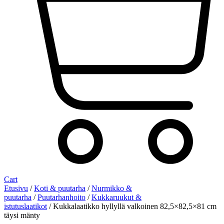
Cart
Etusivu
/
Koti & puutarha
/
Nurmikko &
puutarha
/
Puutarhanhoito
/
Kukkaruukut &
istutuslaatikot
/ Kukkalaatikko hyllyllä valkoinen 82,5×82,5×81 cm
täysi mänty