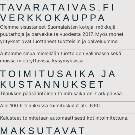
TAVARATAIVAS.FI
VERKKOKAUPPA
Olemme sisustaneet Suomalaisten koteja, mökkejä,
puutarhoja ja parvekkeita vuodesta 2017. Myös monet
yritykset ovat luottaneet tuotteisiin ja palveluumme.
Autamme sinua mielellään tuotteiden valinnassa sekä
muissa mietityttävissä kysymyksissä.
TOIMITUSAIKA JA
KUSTANNUKSET
Tilauksen pääsääntöinen toimitusaika on 7 arkipäivää.
Alle 100 € tilauksissa toimituskulut alk. 6,90
Kalusteet toimitetaan automaattisesti kotiintoimitettuna.
MAKSUTAVAT