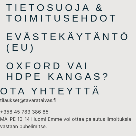
TIETOSUOJA &
TOIMITUSEHDOT
EVÄSTEKÄYTÄNTÖ
(EU)
OXFORD VAI
HDPE KANGAS?
OTA YHTEYTTÄ
tilaukset@tavarataivas.fi
+358 45 783 386 85
MA-PE 10-14 Huom! Emme voi ottaa palautus ilmoituksia
vastaan puhelimitse.