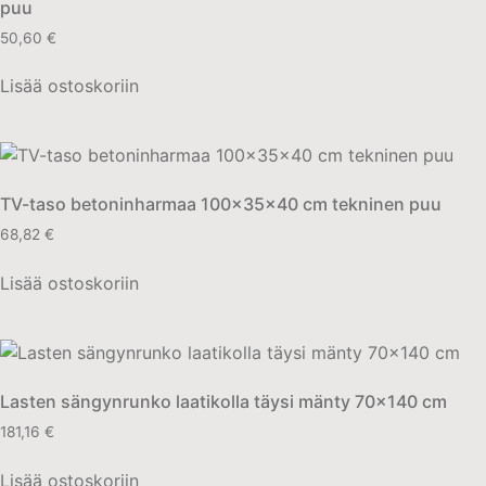
puu
50,60
€
Lisää ostoskoriin
TV-taso betoninharmaa 100x35x40 cm tekninen puu
68,82
€
Lisää ostoskoriin
Lasten sängynrunko laatikolla täysi mänty 70×140 cm
181,16
€
Lisää ostoskoriin