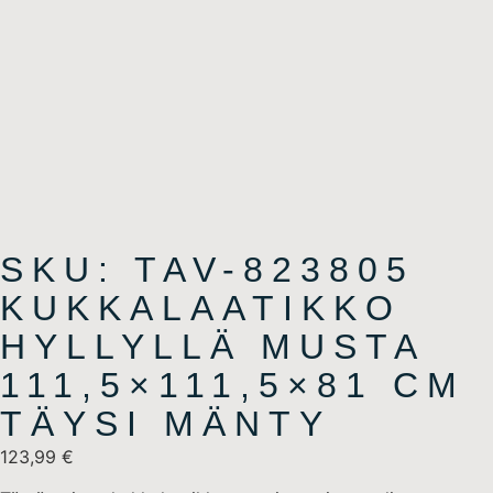
SKU: TAV-823805
KUKKALAATIKKO
HYLLYLLÄ MUSTA
111,5×111,5×81 CM
TÄYSI MÄNTY
123,99
€