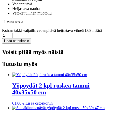
Vedenpitävä
Heijastava nauha
Vetoketjullinen muotoilu
11 varastossa
Koiran takki valjailla vedenpitävä heijastava vihreä L68 määrä
Lisää ostoskoriin
Voisit pitää myös näistä
Tutustu myös
Yöpöydät 2 kpl ruskea tammi
40x35x50 cm
61,00
€
Lisää ostoskoriin