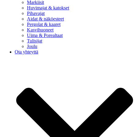
Markiisit
Huvimajat & katokset
Pihavajat
Aidat & näköesteet
Pergolat & kaaret
Kasvihuoneet
Uima & Porealtaat
Tulisijat
Joulu
Ota yhteyttä