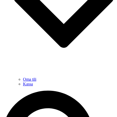
Oma tili
Kassa