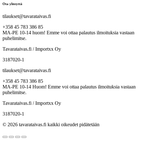
Ota yhteyttä
tilaukset@tavarataivas.fi
+358 45 783 386 85
MA-PE 10-14 huom! Emme voi ottaa palautus ilmoituksia vastaan
puhelimitse.
Tavarataivas.fi / Importxx Oy
3187020-1
tilaukset@tavarataivas.fi
+358 45 783 386 85
MA-PE 10-14 Huom! Emme voi ottaa palautus ilmoituksia vastaan
puhelimitse.
Tavarataivas.fi / Importxx Oy
3187020-1
© 2026 tavarataivas.fi kaikki oikeudet pidätetään