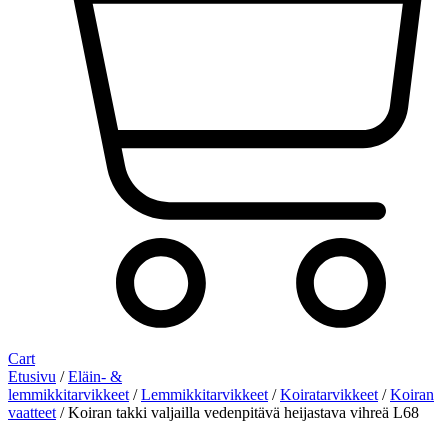
Cart
Etusivu
/
Eläin- &
lemmikkitarvikkeet
/
Lemmikkitarvikkeet
/
Koiratarvikkeet
/
Koiran
vaatteet
/ Koiran takki valjailla vedenpitävä heijastava vihreä L68