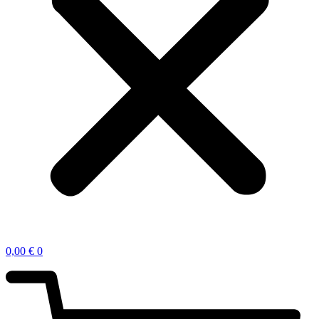
0,00
€
0