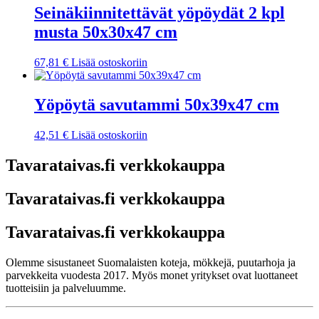
Seinäkiinnitettävät yöpöydät 2 kpl
musta 50x30x47 cm
67,81
€
Lisää ostoskoriin
Yöpöytä savutammi 50x39x47 cm
42,51
€
Lisää ostoskoriin
Tavarataivas.fi verkkokauppa
Tavarataivas.fi verkkokauppa
Tavarataivas.fi verkkokauppa
Olemme sisustaneet Suomalaisten koteja, mökkejä, puutarhoja ja
parvekkeita vuodesta 2017. Myös monet yritykset ovat luottaneet
tuotteisiin ja palveluumme.