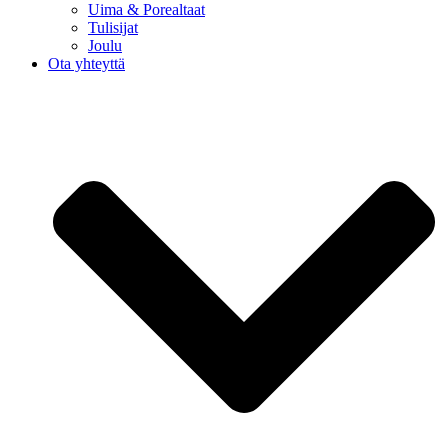
Uima & Porealtaat
Tulisijat
Joulu
Ota yhteyttä