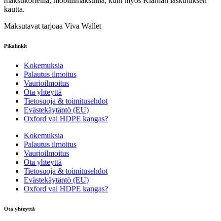
maksukorteilla, mobiilimaksuilla, kuin myös Klarnan laskutuksen
kautta.
Maksutavat tarjoaa Viva Wallet
Pikalinkit
Kokemuksia
Palautus ilmoitus
Vaurioilmoitus
Ota yhteyttä
Tietosuoja & toimitusehdot
Evästekäytäntö (EU)
Oxford vai HDPE kangas?
Kokemuksia
Palautus ilmoitus
Vaurioilmoitus
Ota yhteyttä
Tietosuoja & toimitusehdot
Evästekäytäntö (EU)
Oxford vai HDPE kangas?
Ota yhteyttä