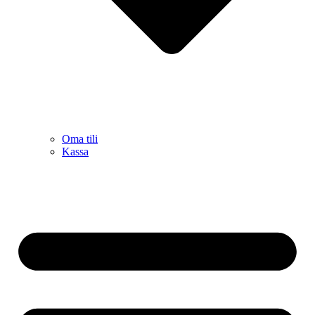
Oma tili
Kassa