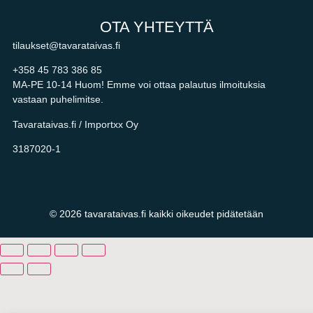
OTA YHTEYTTÄ
tilaukset@tavarataivas.fi
+358 45 783 386 85
MA-PE 10-14 Huom! Emme voi ottaa palautus ilmoituksia
vastaan puhelimitse.
Tavarataivas.fi / Importxx Oy
3187020-1
© 2026 tavarataivas.fi kaikki oikeudet pidätetään