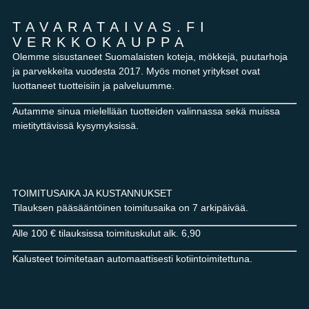
TAVARATAIVAS.FI
VERKKOKAUPPA
Olemme sisustaneet Suomalaisten koteja, mökkejä, puutarhoja
ja parvekkeita vuodesta 2017. Myös monet yritykset ovat
luottaneet tuotteisiin ja palveluumme.
Autamme sinua mielellään tuotteiden valinnassa sekä muissa
mietityttävissä kysymyksissä.
TOIMITUSAIKA JA KUSTANNUKSET
Tilauksen pääsääntöinen toimitusaika on 7 arkipäivää.
Alle 100 € tilauksissa toimituskulut alk. 6,90
Kalusteet toimitetaan automaattisesti kotiintoimitettuna.