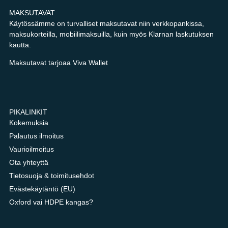
MAKSUTAVAT
Käytössämme on turvalliset maksutavat niin verkkopankissa,
maksukorteilla, mobiilimaksuilla, kuin myös Klarnan laskutuksen
kautta.
Maksutavat tarjoaa Viva Wallet
PIKALINKIT
Kokemuksia
Palautus ilmoitus
Vaurioilmoitus
Ota yhteyttä
Tietosuoja & toimitusehdot
Evästekäytäntö (EU)
Oxford vai HDPE kangas?