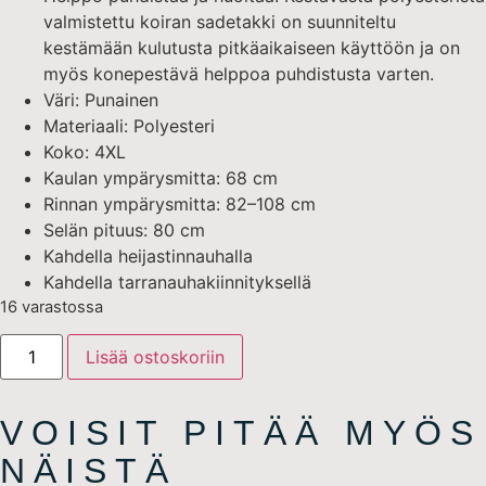
valmistettu koiran sadetakki on suunniteltu
kestämään kulutusta pitkäaikaiseen käyttöön ja on
myös konepestävä helppoa puhdistusta varten.
Väri: Punainen
Materiaali: Polyesteri
Koko: 4XL
Kaulan ympärysmitta: 68 cm
Rinnan ympärysmitta: 82–108 cm
Selän pituus: 80 cm
Kahdella heijastinnauhalla
Kahdella tarranauhakiinnityksellä
16 varastossa
Lisää ostoskoriin
VOISIT PITÄÄ MYÖS
NÄISTÄ