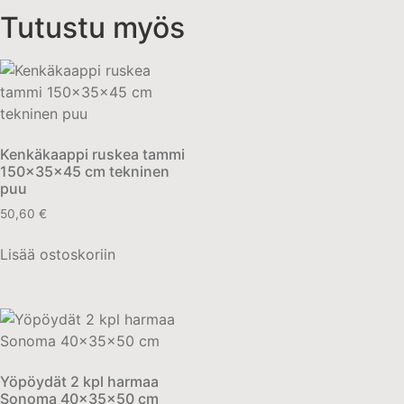
Tutustu myös
Kenkäkaappi ruskea tammi
150x35x45 cm tekninen
puu
50,60
€
Lisää ostoskoriin
Yöpöydät 2 kpl harmaa
Sonoma 40x35x50 cm