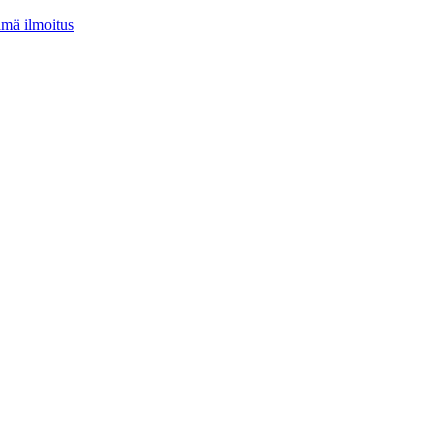
tämä ilmoitus