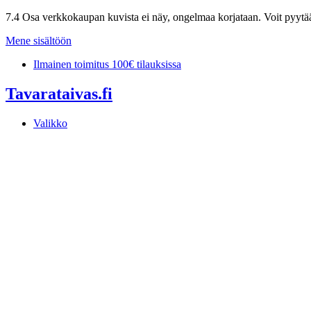
7.4 Osa verkkokaupan kuvista ei näy, ongelmaa korjataan. Voit pyytää 
Mene sisältöön
Ilmainen toimitus 100€ tilauksissa
Tavarataivas.fi
Valikko