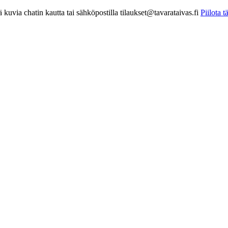
kuvia chatin kautta tai sähköpostilla tilaukset@tavarataivas.fi
Piilota 