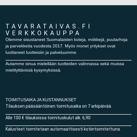
TAVARATAIVAS.FI
VERKKOKAUPPA
Olemme sisustaneet Suomalaisten koteja, mökkejä, puutarhoja
ja parvekkeita vuodesta 2017. Myös monet yritykset ovat
luottaneet tuotteisiin ja palveluumme.
Autamme sinua mielellään tuotteiden valinnassa sekä muissa
mietityttävissä kysymyksissä.
TOIMITUSAIKA JA KUSTANNUKSET
Tilauksen pääsääntöinen toimitusaika on 7 arkipäivää.
Alle 100 € tilauksissa toimituskulut alk. 6,90
Kalusteet toimitetaan automaattisesti kotiintoimitettuna.