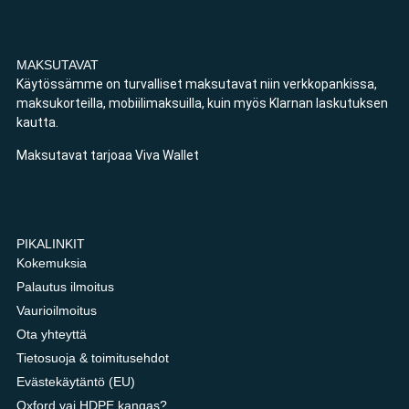
MAKSUTAVAT
Käytössämme on turvalliset maksutavat niin verkkopankissa,
maksukorteilla, mobiilimaksuilla, kuin myös Klarnan laskutuksen
kautta.
Maksutavat tarjoaa Viva Wallet
PIKALINKIT
Kokemuksia
Palautus ilmoitus
Vaurioilmoitus
Ota yhteyttä
Tietosuoja & toimitusehdot
Evästekäytäntö (EU)
Oxford vai HDPE kangas?