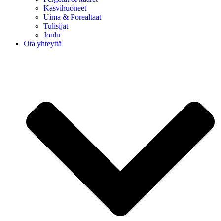
Kasvihuoneet
Uima & Porealtaat
Tulisijat
Joulu
Ota yhteyttä