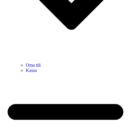
Oma tili
Kassa