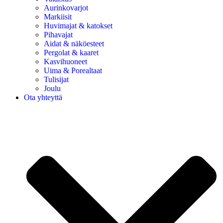
Aurinkovarjot
Markiisit
Huvimajat & katokset
Pihavajat
Aidat & näköesteet
Pergolat & kaaret
Kasvihuoneet
Uima & Porealtaat
Tulisijat
Joulu
Ota yhteyttä