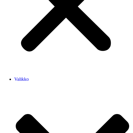
Valikko