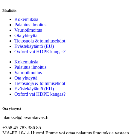
Pikalinkit
Kokemuksia
Palautus ilmoitus
Vaurioilmoitus
Ota yhteyttä
Tietosuoja & toimitusehdot
Evästekäytäntö (EU)
Oxford vai HDPE kangas?
Kokemuksia
Palautus ilmoitus
Vaurioilmoitus
Ota yhteyttä
Tietosuoja & toimitusehdot
Evästekäytäntö (EU)
Oxford vai HDPE kangas?
Ota yhteyttä
tilaukset@tavarataivas.fi
+358 45 783 386 85
MA-PE 10-14 Huom! Emme voi ottaa palautus ilmoituksia vastaan