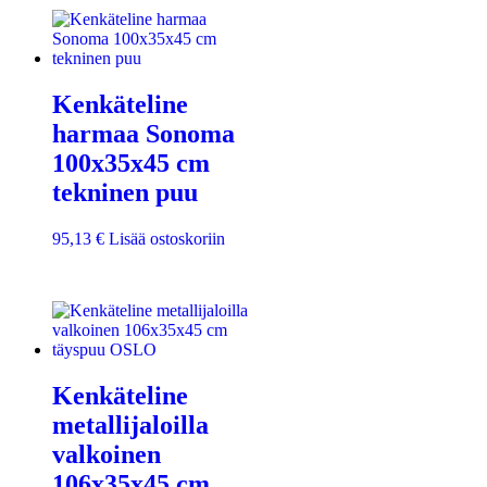
Kenkäteline
harmaa Sonoma
100x35x45 cm
tekninen puu
95,13
€
Lisää ostoskoriin
Kenkäteline
metallijaloilla
valkoinen
106x35x45 cm