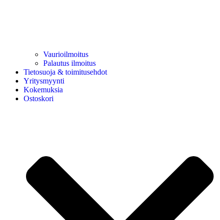
Vaurioilmoitus
Palautus ilmoitus
Tietosuoja & toimitusehdot
Yritysmyynti
Kokemuksia
Ostoskori