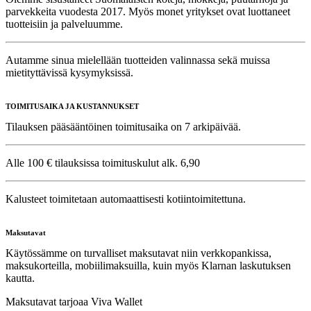
parvekkeita vuodesta 2017. Myös monet yritykset ovat luottaneet
tuotteisiin ja palveluumme.
Autamme sinua mielellään tuotteiden valinnassa sekä muissa
mietityttävissä kysymyksissä.
TOIMITUSAIKA JA KUSTANNUKSET
Tilauksen pääsääntöinen toimitusaika on 7 arkipäivää.
Alle 100 € tilauksissa toimituskulut alk. 6,90
Kalusteet toimitetaan automaattisesti kotiintoimitettuna.
Maksutavat
Käytössämme on turvalliset maksutavat niin verkkopankissa,
maksukorteilla, mobiilimaksuilla, kuin myös Klarnan laskutuksen
kautta.
Maksutavat tarjoaa Viva Wallet