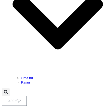
Oma tili
Kassa
0,00
€