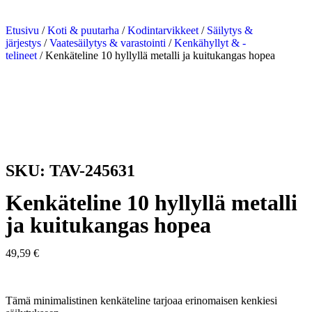
Etusivu
/
Koti & puutarha
/
Kodintarvikkeet
/
Säilytys &
järjestys
/
Vaatesäilytys & varastointi
/
Kenkähyllyt & -
telineet
/ Kenkäteline 10 hyllyllä metalli ja kuitukangas hopea
SKU: TAV-245631
Kenkäteline 10 hyllyllä metalli
ja kuitukangas hopea
49,59
€
Tämä minimalistinen kenkäteline tarjoaa erinomaisen kenkiesi