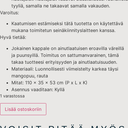
tyyliä, samalla ne takaavat samalla vakauden.
Varoitus:
Kaatumisen estämiseksi tätä tuotetta on käytettävä
mukana toimitetun seinäkiinnityslaitteen kanssa.
Hyvä tietää:
Jokainen kappale on ainutlaatuisen eroavilla väreillä
ja puunsyillä. Toimitus on sattumanvarainen, tämä
takaa tuotteesi erityisyyden ja ainutlaatuisuuden.
Materiaali: Luonnollisesti viimeistelty karkea täysi
mangopuu, rauta
Mitat: 110 x 35 x 53 cm (P x L x K)
Asennus vaaditaan: Kyllä
1 varastossa
Lisää ostoskoriin