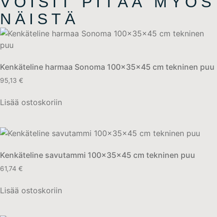
VOISIT PITÄÄ MYÖS
NÄISTÄ
Kenkäteline harmaa Sonoma 100x35x45 cm tekninen puu
95,13
€
Lisää ostoskoriin
Kenkäteline savutammi 100x35x45 cm tekninen puu
61,74
€
Lisää ostoskoriin