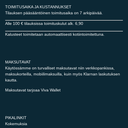
TOIMITUSAIKA JA KUSTANNUKSET
Tilauksen pääsääntöinen toimitusaika on 7 arkipäivää.
Alle 100 € tilauksissa toimituskulut alk. 6,90
Kalusteet toimitetaan automaattisesti kotiintoimitettuna.
MAKSUTAVAT
Käytössämme on turvalliset maksutavat niin verkkopankissa,
maksukorteilla, mobiilimaksuilla, kuin myös Klarnan laskutuksen
kautta.
Maksutavat tarjoaa Viva Wallet
PIKALINKIT
Kokemuksia