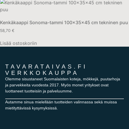
Kenkäkaappi Sonoma-tammi 100x35x45 cm tekninen puu
58,70
€
Lisää ostoskoriin
TAVARATAIVAS.FI
VERKKOKAUPPA
Olemme sisustaneet Suomalaisten koteja, mökkejä, puutarhoja
ja parvekkeita vuodesta 2017. Myös monet yritykset ovat
luottaneet tuotteisiin ja palveluumme.
Autamme sinua mielellään tuotteiden valinnassa sekä muissa
mietityttävissä kysymyksissä.