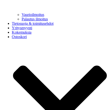
Vaurioilmoitus
Palautus ilmoitus
Tietosuoja & toimitusehdot
Yritysmyynti
Kokemuksia
Ostoskori