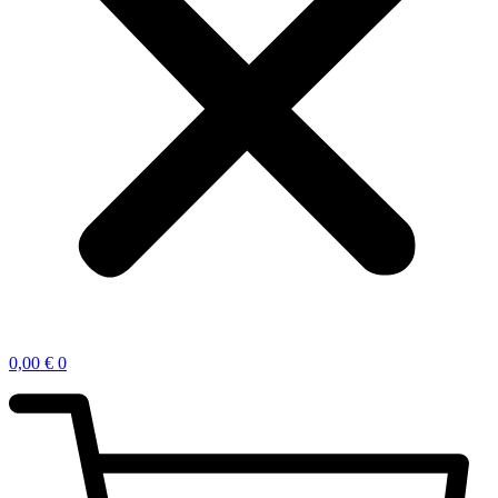
0,00
€
0