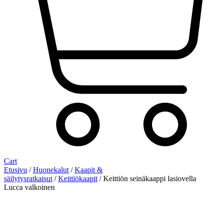
Cart
Etusivu
/
Huonekalut
/
Kaapit &
säilytysratkaisut
/
Keittiökaapit
/ Keittiön seinäkaappi lasiovella
Lucca valkoinen