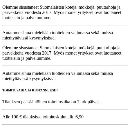
Olemme sisustaneet Suomalaisten koteja, mökkejä, puutarhoja ja
parvekkeita vuodesta 2017. Myös monet yritykset ovat luottaneet
tuotteisiin ja palveluumme.
Autamme sinua mielellään tuotteiden valinnassa sekä muissa
mietityttävissä kysymyksissä.
Olemme sisustaneet Suomalaisten koteja, mökkejä, puutarhoja ja
parvekkeita vuodesta 2017. Myös monet yritykset ovat luottaneet
tuotteisiin ja palveluumme.
Autamme sinua mielellään tuotteiden valinnassa sekä muissa
mietityttävissä kysymyksissä.
TOIMITUSAIKA JA KUSTANNUKSET
Tilauksen pääsääntöinen toimitusaika on 7 arkipäivää.
Alle 100 € tilauksissa toimituskulut alk. 6,90