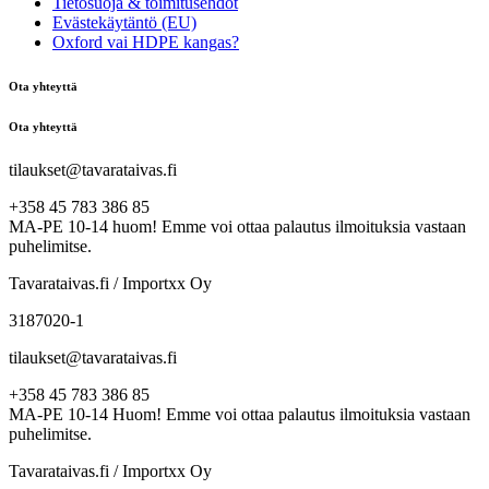
Tietosuoja & toimitusehdot
Evästekäytäntö (EU)
Oxford vai HDPE kangas?
Ota yhteyttä
Ota yhteyttä
tilaukset@tavarataivas.fi
+358 45 783 386 85
MA-PE 10-14 huom! Emme voi ottaa palautus ilmoituksia vastaan
puhelimitse.
Tavarataivas.fi / Importxx Oy
3187020-1
tilaukset@tavarataivas.fi
+358 45 783 386 85
MA-PE 10-14 Huom! Emme voi ottaa palautus ilmoituksia vastaan
puhelimitse.
Tavarataivas.fi / Importxx Oy