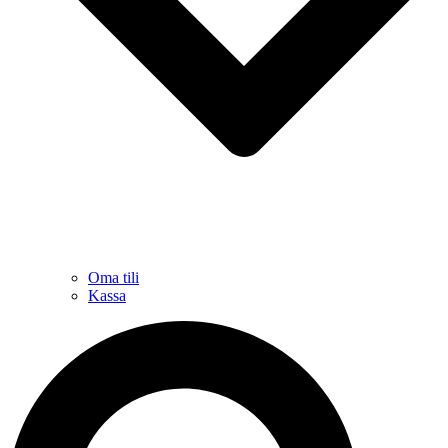
Oma tili
Kassa