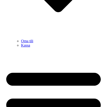
Oma tili
Kassa