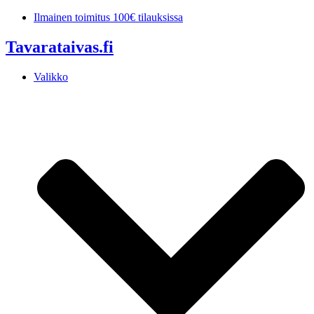
Mene
Ilmainen toimitus 100€ tilauksissa
sisältöön
Tavarataivas.fi
Valikko