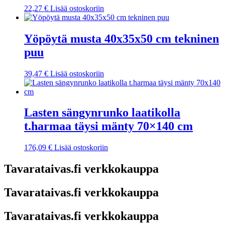
22,27
€
Lisää ostoskoriin
Yöpöytä musta 40x35x50 cm tekninen
puu
39,47
€
Lisää ostoskoriin
Lasten sängynrunko laatikolla
t.harmaa täysi mänty 70×140 cm
176,09
€
Lisää ostoskoriin
Tavarataivas.fi verkkokauppa
Tavarataivas.fi verkkokauppa
Tavarataivas.fi verkkokauppa