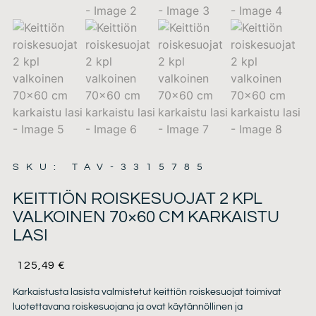
SKU: TAV-3315785
KEITTIÖN ROISKESUOJAT 2 KPL
VALKOINEN 70×60 CM KARKAISTU
LASI
125,49
€
Karkaistusta lasista valmistetut keittiön roiskesuojat toimivat
luotettavana roiskesuojana ja ovat käytännöllinen ja