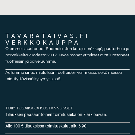
TAVARATAIVAS.FI
VERKKOKAUPPA
Olemme sisustaneet Suomalaisten koteja, mökkejä, puutarhoja ja
parvekkeita vuodesta 2017. Myös monet yritykset ovat luottaneet
tuotteisiin ja palveluumme.
Autamme sinua mielellään tuotteiden valinnassa sekä muissa
mietityttävissä kysymyksissä.
TOIMITUSAIKA JA KUSTANNUKSET
Tilauksen pääsääntöinen toimitusaika on 7 arkipäivää.
Alle 100 € tilauksissa toimituskulut alk. 6,90