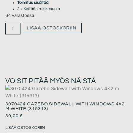
Toimitus sisältää:
2 x Keittiön roiskesuoja
64 varastossa
LISÄÄ OSTOSKORIIN
VOISIT PITÄÄ MYÖS NÄISTÄ
3070424 GAZEBO SIDEWALL WITH WINDOWS 4×2
M WHITE (315313)
30,00
€
LISÄÄ OSTOSKORIIN