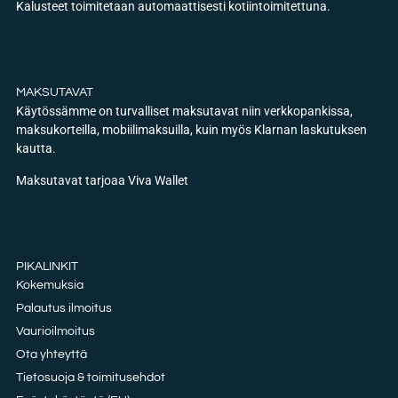
Kalusteet toimitetaan automaattisesti kotiintoimitettuna.
MAKSUTAVAT
Käytössämme on turvalliset maksutavat niin verkkopankissa,
maksukorteilla, mobiilimaksuilla, kuin myös Klarnan laskutuksen
kautta.
Maksutavat tarjoaa Viva Wallet
PIKALINKIT
Kokemuksia
Palautus ilmoitus
Vaurioilmoitus
Ota yhteyttä
Tietosuoja & toimitusehdot