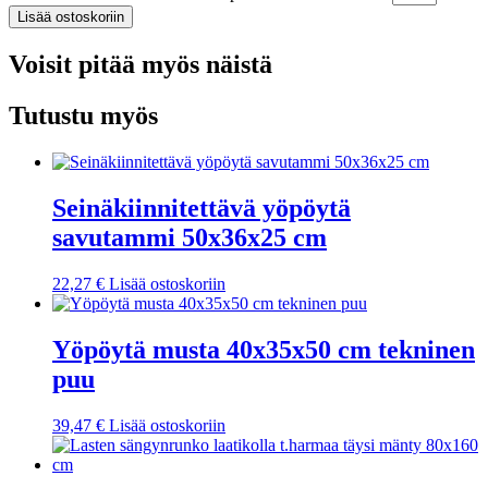
Lisää ostoskoriin
Voisit pitää myös näistä
Tutustu myös
Seinäkiinnitettävä yöpöytä
savutammi 50x36x25 cm
22,27
€
Lisää ostoskoriin
Yöpöytä musta 40x35x50 cm tekninen
puu
39,47
€
Lisää ostoskoriin