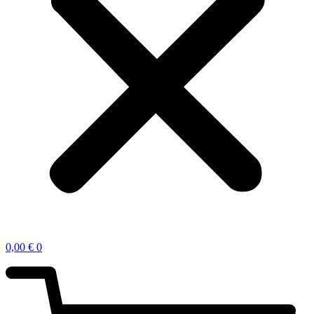
0,00
€
0