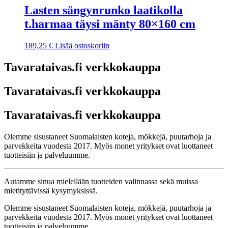
Lasten sängynrunko laatikolla
t.harmaa täysi mänty 80×160 cm
189,25
€
Lisää ostoskoriin
Tavarataivas.fi verkkokauppa
Tavarataivas.fi verkkokauppa
Tavarataivas.fi verkkokauppa
Olemme sisustaneet Suomalaisten koteja, mökkejä, puutarhoja ja
parvekkeita vuodesta 2017. Myös monet yritykset ovat luottaneet
tuotteisiin ja palveluumme.
Autamme sinua mielellään tuotteiden valinnassa sekä muissa
mietityttävissä kysymyksissä.
Olemme sisustaneet Suomalaisten koteja, mökkejä, puutarhoja ja
parvekkeita vuodesta 2017. Myös monet yritykset ovat luottaneet
tuotteisiin ja palveluumme.