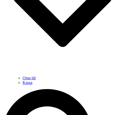
Oma tili
Kassa