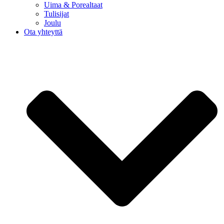
Uima & Porealtaat
Tulisijat
Joulu
Ota yhteyttä