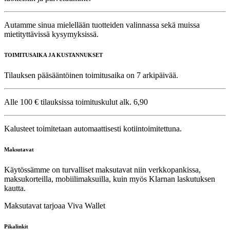
Autamme sinua mielellään tuotteiden valinnassa sekä muissa
mietityttävissä kysymyksissä.
TOIMITUSAIKA JA KUSTANNUKSET
Tilauksen pääsääntöinen toimitusaika on 7 arkipäivää.
Alle 100 € tilauksissa toimituskulut alk. 6,90
Kalusteet toimitetaan automaattisesti kotiintoimitettuna.
Maksutavat
Käytössämme on turvalliset maksutavat niin verkkopankissa,
maksukorteilla, mobiilimaksuilla, kuin myös Klarnan laskutuksen
kautta.
Maksutavat tarjoaa Viva Wallet
Pikalinkit