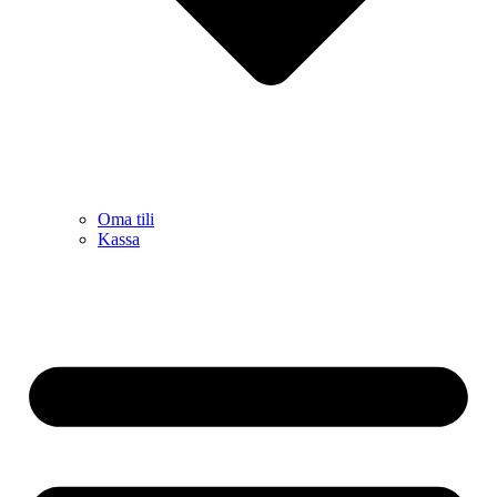
Oma tili
Kassa