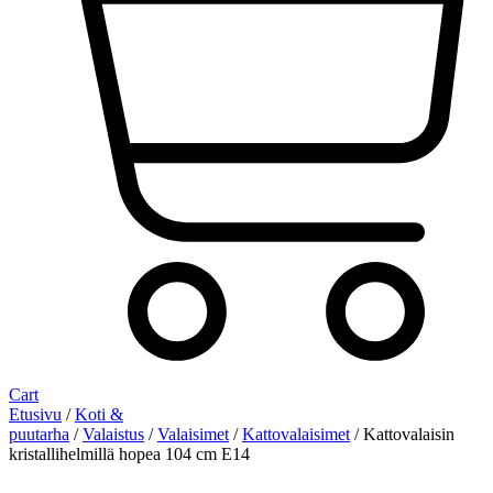
Cart
Etusivu
/
Koti &
puutarha
/
Valaistus
/
Valaisimet
/
Kattovalaisimet
/ Kattovalaisin
kristallihelmillä hopea 104 cm E14