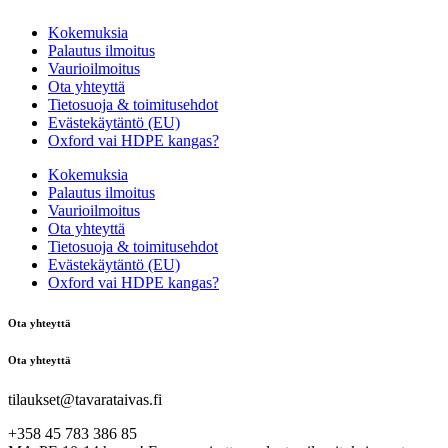
Kokemuksia
Palautus ilmoitus
Vaurioilmoitus
Ota yhteyttä
Tietosuoja & toimitusehdot
Evästekäytäntö (EU)
Oxford vai HDPE kangas?
Kokemuksia
Palautus ilmoitus
Vaurioilmoitus
Ota yhteyttä
Tietosuoja & toimitusehdot
Evästekäytäntö (EU)
Oxford vai HDPE kangas?
Ota yhteyttä
Ota yhteyttä
tilaukset@tavarataivas.fi
+358 45 783 386 85