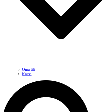
Oma tili
Kassa