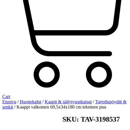
Cart
Etusivu
/
Huonekalut
/
Kaapit & säilytysratkaisut
/
Tarjoilupöydät &
senkit
/ Kaappi valkoinen 69,5x34x180 cm tekninen puu
SKU: TAV-3198537