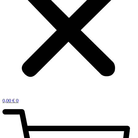
0,00
€
0