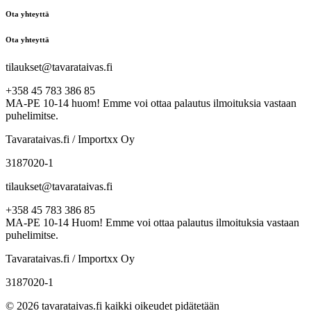
Ota yhteyttä
Ota yhteyttä
tilaukset@tavarataivas.fi
+358 45 783 386 85
MA-PE 10-14 huom! Emme voi ottaa palautus ilmoituksia vastaan
puhelimitse.
Tavarataivas.fi / Importxx Oy
3187020-1
tilaukset@tavarataivas.fi
+358 45 783 386 85
MA-PE 10-14 Huom! Emme voi ottaa palautus ilmoituksia vastaan
puhelimitse.
Tavarataivas.fi / Importxx Oy
3187020-1
© 2026 tavarataivas.fi kaikki oikeudet pidätetään