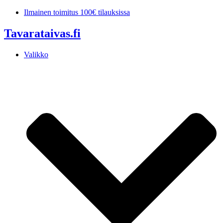
Mene
Ilmainen toimitus 100€ tilauksissa
sisältöön
Tavarataivas.fi
Valikko