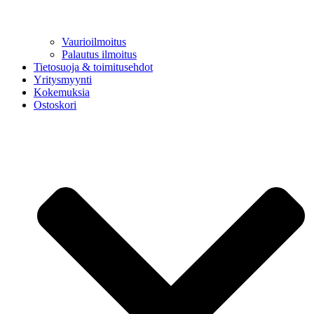
Vaurioilmoitus
Palautus ilmoitus
Tietosuoja & toimitusehdot
Yritysmyynti
Kokemuksia
Ostoskori