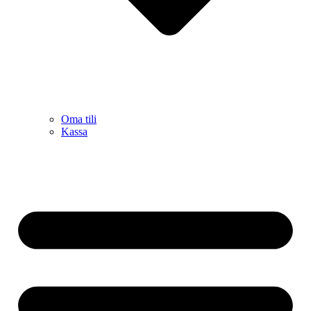
Oma tili
Kassa