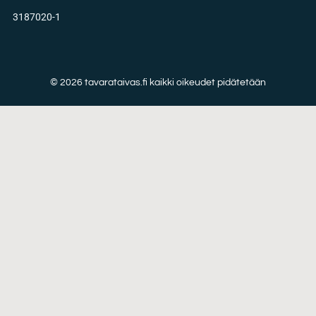
3187020-1
© 2026 tavarataivas.fi kaikki oikeudet pidätetään