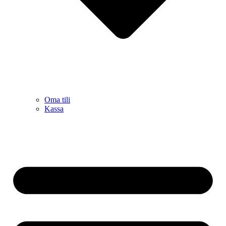
Oma tili
Kassa