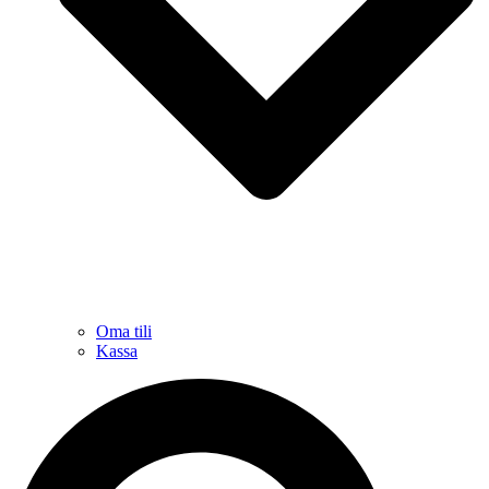
Oma tili
Kassa