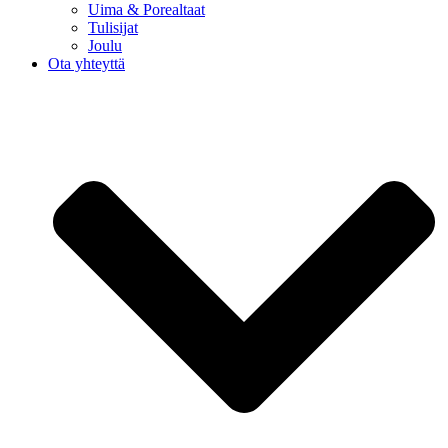
Uima & Porealtaat
Tulisijat
Joulu
Ota yhteyttä