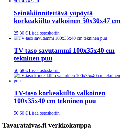
Seinäkiinnitettävä yöpöytä
korkeakiilto valkoinen 50x30x47 cm
25,30
€
Lisää ostoskoriin
TV-taso savutammi 100x35x40 cm
tekninen puu
56,68
€
Lisää ostoskoriin
TV-taso korkeakiilto valkoinen
100x35x40 cm tekninen puu
50,60
€
Lisää ostoskoriin
Tavarataivas.fi verkkokauppa