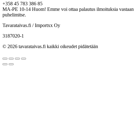
+358 45 783 386 85
MA-PE 10-14 Huom! Emme voi ottaa palautus ilmoituksia vastaan
puhelimitse.
Tavarataivas.fi / Importxx Oy
3187020-1
© 2026 tavarataivas.fi kaikki oikeudet pidätetään