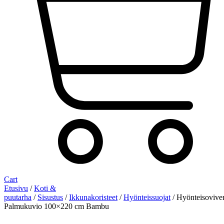
Cart
Etusivu
/
Koti &
puutarha
/
Sisustus
/
Ikkunakoristeet
/
Hyönteissuojat
/ Hyönteisovive
Palmukuvio 100×220 cm Bambu