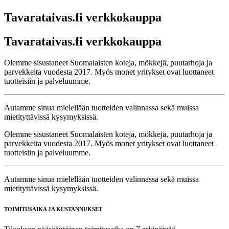
Tavarataivas.fi verkkokauppa
Tavarataivas.fi verkkokauppa
Olemme sisustaneet Suomalaisten koteja, mökkejä, puutarhoja ja
parvekkeita vuodesta 2017. Myös monet yritykset ovat luottaneet
tuotteisiin ja palveluumme.
Autamme sinua mielellään tuotteiden valinnassa sekä muissa
mietityttävissä kysymyksissä.
Olemme sisustaneet Suomalaisten koteja, mökkejä, puutarhoja ja
parvekkeita vuodesta 2017. Myös monet yritykset ovat luottaneet
tuotteisiin ja palveluumme.
Autamme sinua mielellään tuotteiden valinnassa sekä muissa
mietityttävissä kysymyksissä.
TOIMITUSAIKA JA KUSTANNUKSET