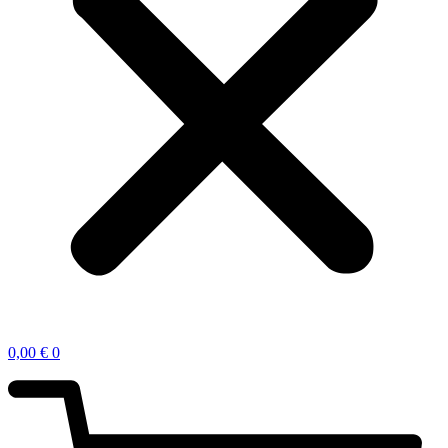
0,00
€
0