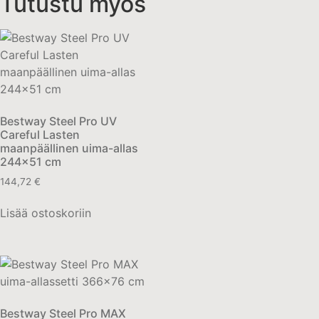
Tutustu myös
Bestway Steel Pro UV
Careful Lasten
maanpäällinen uima-allas
244×51 cm
144,72
€
Lisää ostoskoriin
Bestway Steel Pro MAX