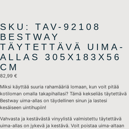
SKU: TAV-92108
BESTWAY
TÄYTETTÄVÄ UIMA-
ALLAS 305X183X56
CM
82,99
€
Miksi käyttää suuria rahamääriä lomaan, kun voit pitää
kotiloman omalla takapihallasi? Tämä kekseliäs täytettävä
Bestway uima-allas on täydellinen sinun ja lastesi
kesäiseen uintihupiin!
Vahvasta ja kestävästä vinyylistä valmistettu täytettävä
uima-allas on jykevä ja kestävä. Voit poistaa uima-altaan