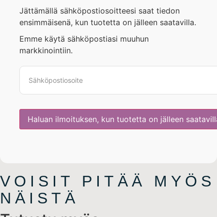
Jättämällä sähköpostiosoitteesi saat tiedon
ensimmäisenä, kun tuotetta on jälleen saatavilla.
Emme käytä sähköpostiasi muuhun
markkinointiin.
VOISIT PITÄÄ MYÖS
NÄISTÄ