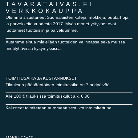
TAVARATAIVAS.FI
VERKKOKAUPPA
Olemme sisustaneet Suomalaisten koteja, mökkejä, puutarhoja
ja parvekkeita vuodesta 2017. Myös monet yritykset ovat
luottaneet tuotteisiin ja palveluumme.
Autamme sinua mielellään tuotteiden valinnassa sekä muissa
mietityttävissä kysymyksissä.
TOIMITUSAIKA JA KUSTANNUKSET
Tilauksen pääsääntöinen toimitusaika on 7 arkipäivää.
Alle 100 € tilauksissa toimituskulut alk. 6,90
Kalusteet toimitetaan automaattisesti kotiintoimitettuna.
MAKSUTAVAT