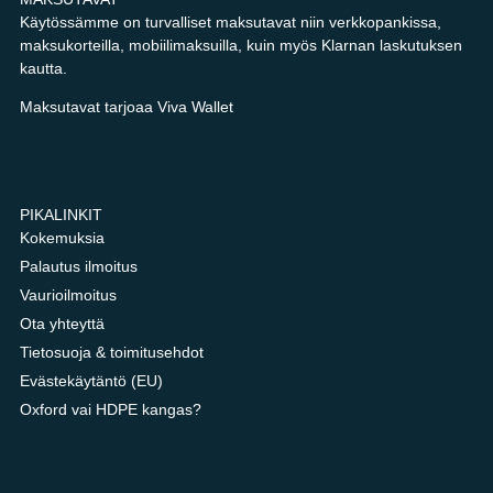
Käytössämme on turvalliset maksutavat niin verkkopankissa,
maksukorteilla, mobiilimaksuilla, kuin myös Klarnan laskutuksen
kautta.
Maksutavat tarjoaa Viva Wallet
PIKALINKIT
Kokemuksia
Palautus ilmoitus
Vaurioilmoitus
Ota yhteyttä
Tietosuoja & toimitusehdot
Evästekäytäntö (EU)
Oxford vai HDPE kangas?