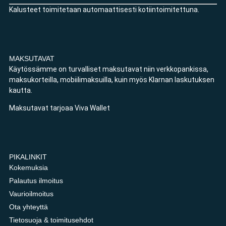
Kalusteet toimitetaan automaattisesti kotiintoimitettuna.
MAKSUTAVAT
Käytössämme on turvalliset maksutavat niin verkkopankissa,
maksukorteilla, mobiilimaksuilla, kuin myös Klarnan laskutuksen
kautta.
Maksutavat tarjoaa Viva Wallet
PIKALINKIT
Kokemuksia
Palautus ilmoitus
Vaurioilmoitus
Ota yhteyttä
Tietosuoja & toimitusehdot