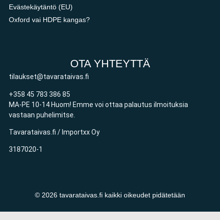
Evästekäytäntö (EU)
Oxford vai HDPE kangas?
OTA YHTEYTTÄ
tilaukset@tavarataivas.fi
+358 45 783 386 85
MA-PE 10-14 Huom! Emme voi ottaa palautus ilmoituksia
vastaan puhelimitse.
Tavarataivas.fi / Importxx Oy
3187020-1
© 2026 tavarataivas.fi kaikki oikeudet pidätetään