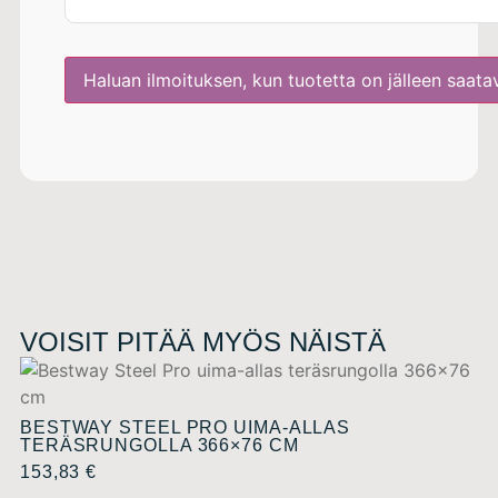
VOISIT PITÄÄ MYÖS NÄISTÄ
BESTWAY STEEL PRO UIMA-ALLAS
TERÄSRUNGOLLA 366×76 CM
153,83
€