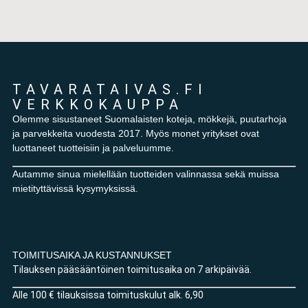
TAVARATAIVAS.FI
VERKKOKAUPPA
Olemme sisustaneet Suomalaisten koteja, mökkejä, puutarhoja
ja parvekkeita vuodesta 2017. Myös monet yritykset ovat
luottaneet tuotteisiin ja palveluumme.
Autamme sinua mielellään tuotteiden valinnassa sekä muissa
mietityttävissä kysymyksissä.
TOIMITUSAIKA JA KUSTANNUKSET
Tilauksen pääsääntöinen toimitusaika on 7 arkipäivää.
Alle 100 € tilauksissa toimituskulut alk. 6,90