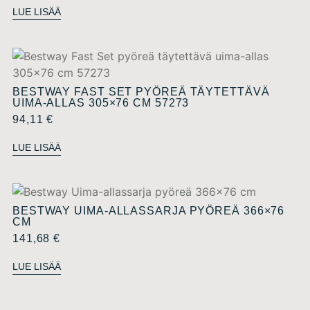
LUE LISÄÄ
BESTWAY FAST SET PYÖREÄ TÄYTETTÄVÄ
UIMA-ALLAS 305×76 CM 57273
94,11
€
LUE LISÄÄ
BESTWAY UIMA-ALLASSARJA PYÖREÄ 366×76
CM
141,68
€
LUE LISÄÄ