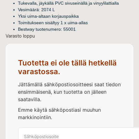
Tukevalla, jäykällä PVC sivuseinällä ja vinyylilattialla
Vesimäärä: 2074 L
Yksi uima-altaan korjauspaikka
Toimitukseen sisältyy 1 x uima-allas
Bestway tuotenumero: 55001
Varasto loppu
Tuotetta ei ole tällä hetkellä
varastossa.
Jättämällä sähköpostiosoitteesi saat tiedon
ensimmäisenä, kun tuotetta on jälleen
saatavilla.
Emme käytä sähköpostiasi muuhun
markkinointiin.