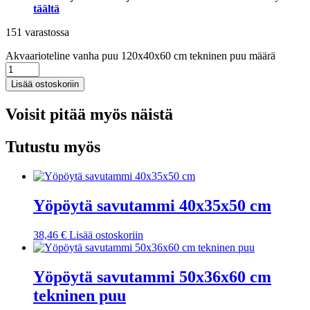
täältä
151 varastossa
Akvaarioteline vanha puu 120x40x60 cm tekninen puu määrä
Lisää ostoskoriin
Voisit pitää myös näistä
Tutustu myös
Yöpöytä savutammi 40x35x50 cm
38,46
€
Lisää ostoskoriin
Yöpöytä savutammi 50x36x60 cm
tekninen puu