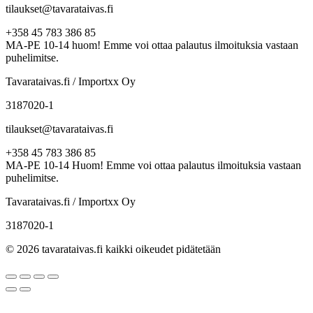
tilaukset@tavarataivas.fi
+358 45 783 386 85
MA-PE 10-14 huom! Emme voi ottaa palautus ilmoituksia vastaan
puhelimitse.
Tavarataivas.fi / Importxx Oy
3187020-1
tilaukset@tavarataivas.fi
+358 45 783 386 85
MA-PE 10-14 Huom! Emme voi ottaa palautus ilmoituksia vastaan
puhelimitse.
Tavarataivas.fi / Importxx Oy
3187020-1
© 2026 tavarataivas.fi kaikki oikeudet pidätetään