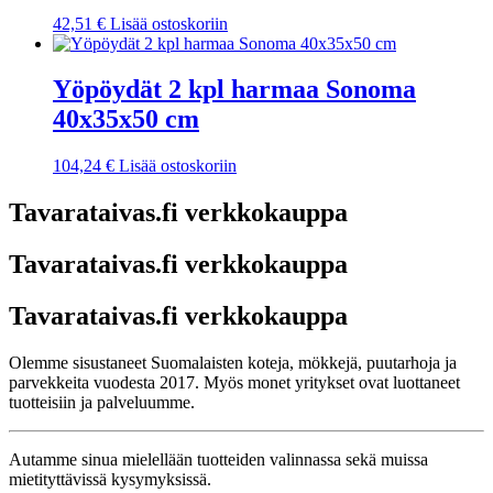
42,51
€
Lisää ostoskoriin
Yöpöydät 2 kpl harmaa Sonoma
40x35x50 cm
104,24
€
Lisää ostoskoriin
Tavarataivas.fi verkkokauppa
Tavarataivas.fi verkkokauppa
Tavarataivas.fi verkkokauppa
Olemme sisustaneet Suomalaisten koteja, mökkejä, puutarhoja ja
parvekkeita vuodesta 2017. Myös monet yritykset ovat luottaneet
tuotteisiin ja palveluumme.
Autamme sinua mielellään tuotteiden valinnassa sekä muissa
mietityttävissä kysymyksissä.