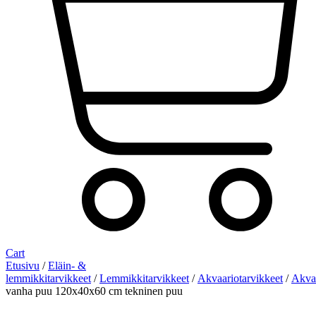
Cart
Etusivu
/
Eläin- &
lemmikkitarvikkeet
/
Lemmikkitarvikkeet
/
Akvaariotarvikkeet
/
Akvaa
vanha puu 120x40x60 cm tekninen puu