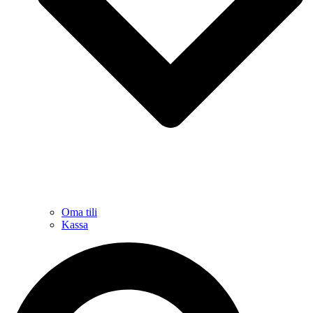
Oma tili
Kassa