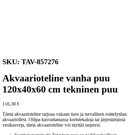
SKU: TAV-857276
Akvaarioteline vanha puu
120x40x60 cm tekninen puu
116,38
€
Tämä akvaarioteline tarjoaa vakaan tuen ja turvallisen esittelytilan
akvaariollesi. Olitpa kasvattamassa koristekaloja tai järjestämässä
vesikasveja, tämä akvaarioteline voi täyttää tarpeesi.