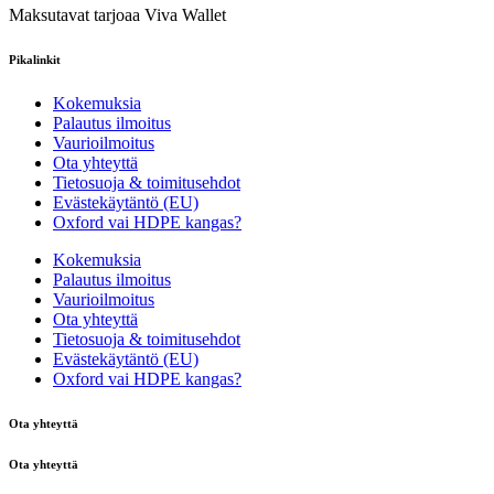
Maksutavat tarjoaa Viva Wallet
Pikalinkit
Kokemuksia
Palautus ilmoitus
Vaurioilmoitus
Ota yhteyttä
Tietosuoja & toimitusehdot
Evästekäytäntö (EU)
Oxford vai HDPE kangas?
Kokemuksia
Palautus ilmoitus
Vaurioilmoitus
Ota yhteyttä
Tietosuoja & toimitusehdot
Evästekäytäntö (EU)
Oxford vai HDPE kangas?
Ota yhteyttä
Ota yhteyttä