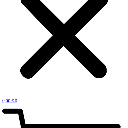
0,00
€
0