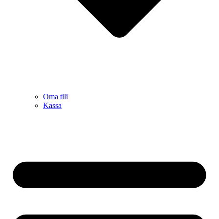
Oma tili
Kassa