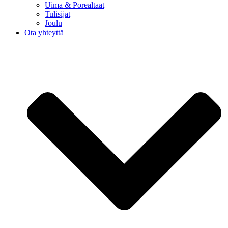
Uima & Porealtaat
Tulisijat
Joulu
Ota yhteyttä