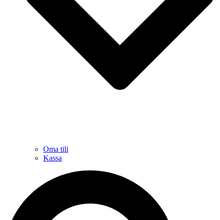
Oma tili
Kassa