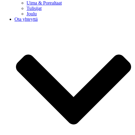
Uima & Porealtaat
Tulisijat
Joulu
Ota yhteyttä