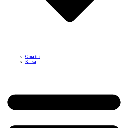
Oma tili
Kassa