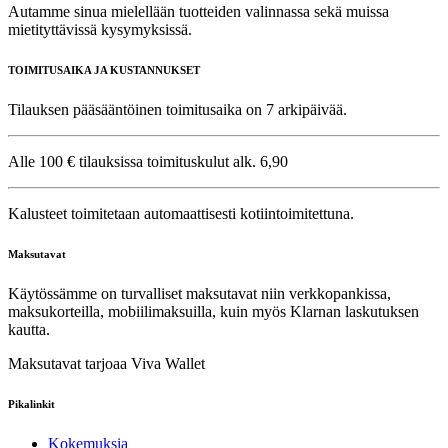
Autamme sinua mielellään tuotteiden valinnassa sekä muissa
mietityttävissä kysymyksissä.
TOIMITUSAIKA JA KUSTANNUKSET
Tilauksen pääsääntöinen toimitusaika on 7 arkipäivää.
Alle 100 € tilauksissa toimituskulut alk. 6,90
Kalusteet toimitetaan automaattisesti kotiintoimitettuna.
Maksutavat
Käytössämme on turvalliset maksutavat niin verkkopankissa,
maksukorteilla, mobiilimaksuilla, kuin myös Klarnan laskutuksen
kautta.
Maksutavat tarjoaa Viva Wallet
Pikalinkit
Kokemuksia