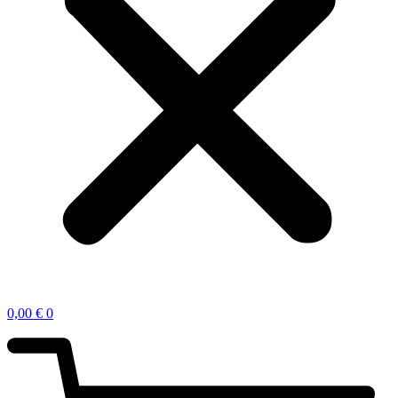
0,00
€
0