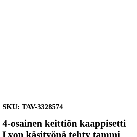
SKU: TAV-3328574
4-osainen keittiön kaappisetti
Lyon käsityönä tehty tammi