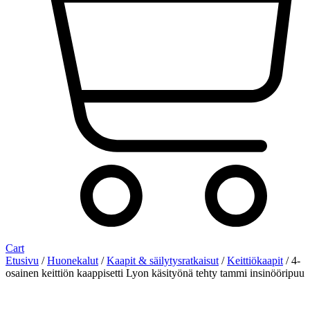
Cart
Etusivu
/
Huonekalut
/
Kaapit & säilytysratkaisut
/
Keittiökaapit
/ 4-
osainen keittiön kaappisetti Lyon käsityönä tehty tammi insinööripuu