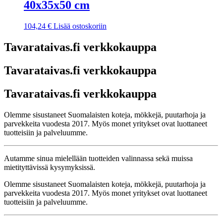
40x35x50 cm
104,24
€
Lisää ostoskoriin
Tavarataivas.fi verkkokauppa
Tavarataivas.fi verkkokauppa
Tavarataivas.fi verkkokauppa
Olemme sisustaneet Suomalaisten koteja, mökkejä, puutarhoja ja
parvekkeita vuodesta 2017. Myös monet yritykset ovat luottaneet
tuotteisiin ja palveluumme.
Autamme sinua mielellään tuotteiden valinnassa sekä muissa
mietityttävissä kysymyksissä.
Olemme sisustaneet Suomalaisten koteja, mökkejä, puutarhoja ja
parvekkeita vuodesta 2017. Myös monet yritykset ovat luottaneet
tuotteisiin ja palveluumme.