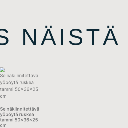
S NÄISTÄ
Seinäkiinnitettävä
yöpöytä ruskea
tammi 50x36x25
cm