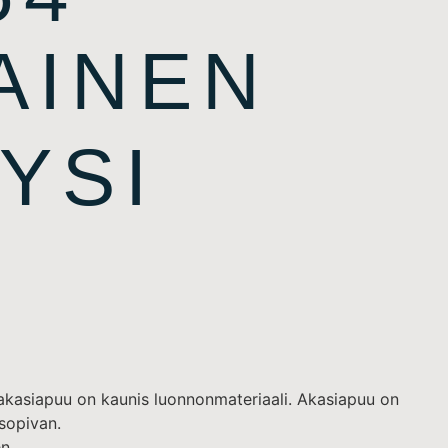
AINEN
YSI
 akasiapuu on kaunis luonnonmateriaali. Akasiapuu on
 sopivan.
n.