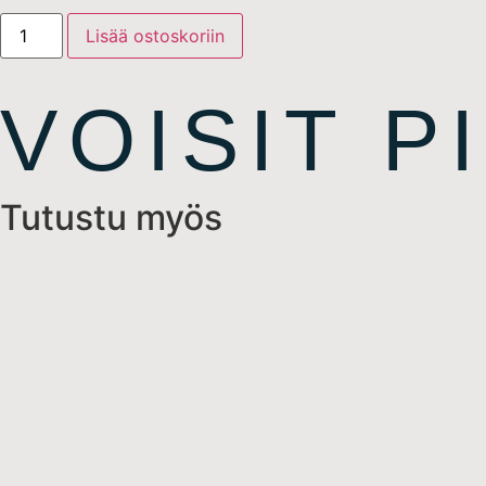
Lisää ostoskoriin
VOISIT P
Tutustu myös