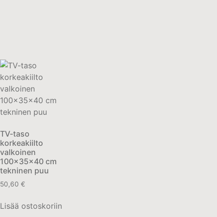
TV-taso
korkeakiilto
valkoinen
100x35x40 cm
tekninen puu
50,60
€
Lisää ostoskoriin