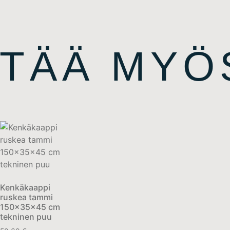
ITÄÄ MYÖ
Kenkäkaappi
ruskea tammi
150x35x45 cm
tekninen puu