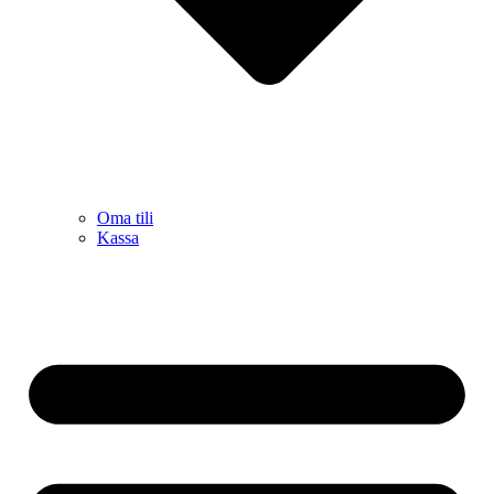
Oma tili
Kassa