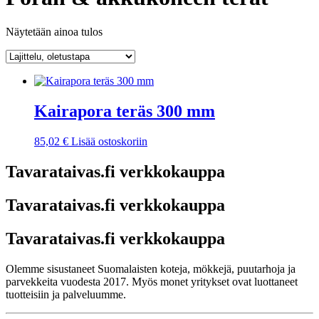
Näytetään ainoa tulos
Kairapora teräs 300 mm
85,02
€
Lisää ostoskoriin
Tavarataivas.fi verkkokauppa
Tavarataivas.fi verkkokauppa
Tavarataivas.fi verkkokauppa
Olemme sisustaneet Suomalaisten koteja, mökkejä, puutarhoja ja
parvekkeita vuodesta 2017. Myös monet yritykset ovat luottaneet
tuotteisiin ja palveluumme.