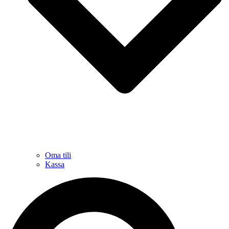
Oma tili
Kassa