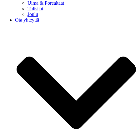
Uima & Porealtaat
Tulisijat
Joulu
Ota yhteyttä