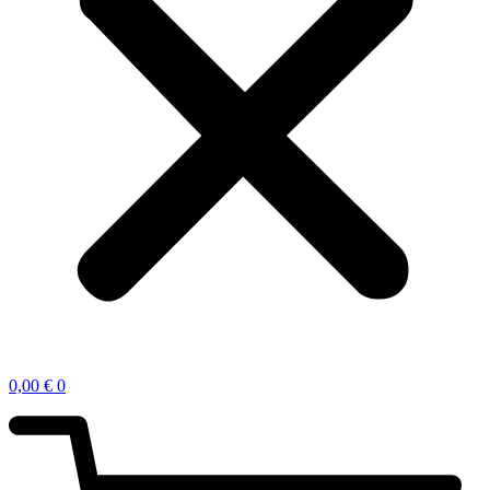
0,00
€
0