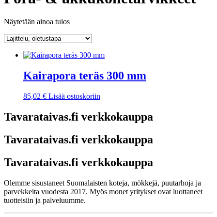
Näytetään ainoa tulos
Kairapora teräs 300 mm
85,02
€
Lisää ostoskoriin
Tavarataivas.fi verkkokauppa
Tavarataivas.fi verkkokauppa
Tavarataivas.fi verkkokauppa
Olemme sisustaneet Suomalaisten koteja, mökkejä, puutarhoja ja
parvekkeita vuodesta 2017. Myös monet yritykset ovat luottaneet
tuotteisiin ja palveluumme.