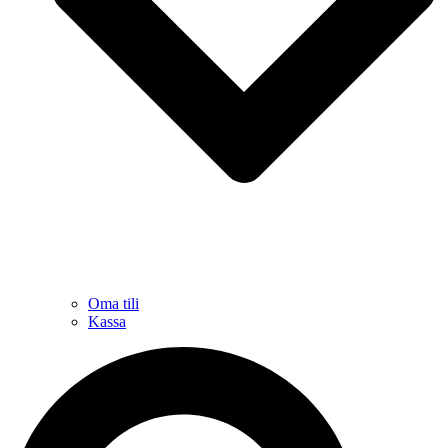
Oma tili
Kassa