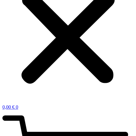
0,00
€
0