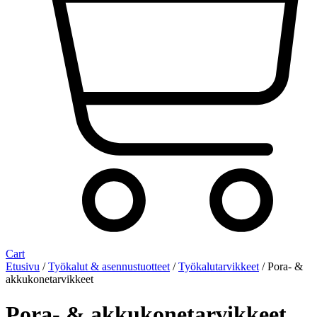
Cart
Etusivu
/
Työkalut & asennustuotteet
/
Työkalutarvikkeet
/ Pora- &
akkukonetarvikkeet
Pora- & akkukonetarvikkeet