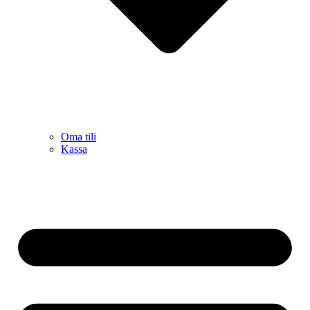
Oma tili
Kassa