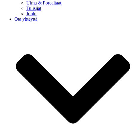
Uima & Porealtaat
Tulisijat
Joulu
Ota yhteyttä