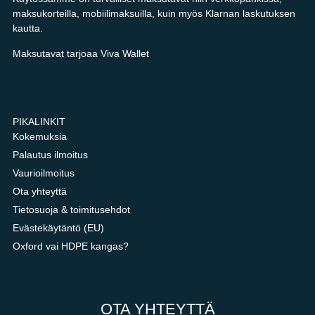
maksukorteilla, mobiilimaksuilla, kuin myös Klarnan laskutuksen
kautta.
Maksutavat tarjoaa Viva Wallet
PIKALINKIT
Kokemuksia
Palautus ilmoitus
Vaurioilmoitus
Ota yhteyttä
Tietosuoja & toimitusehdot
Evästekäytäntö (EU)
Oxford vai HDPE kangas?
OTA YHTEYTTÄ