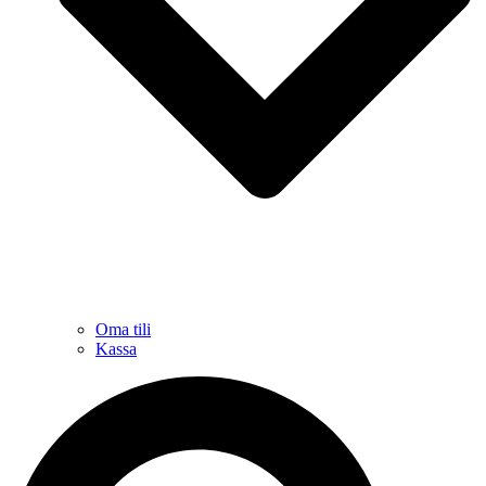
Oma tili
Kassa