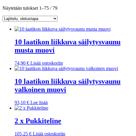
Näytetään tulokset 1–75 / 79
10 laatikon liikkuva säilytysvaunu
musta muovi
74,90
€
Lisää ostoskoriin
10 laatikon liikkuva säilytysvaunu
valkoinen muovi
93,10
€
Lue lisää
2 x Pukkiteline
105,25
€
Lisää ostoskoriin