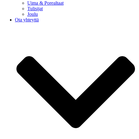
Uima & Porealtaat
Tulisijat
Joulu
Ota yhteyttä