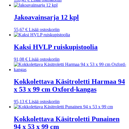
Jakoavainsarja 12 kpl
55,67
€
Lisää ostoskoriin
Kaksi HVLP ruiskupistoolia
91,08
€
Lisää ostoskoriin
Kokkolettava Käsitroletti Harmaa 94
x 53 x 99 cm Oxford-kangas
95,13
€
Lisää ostoskoriin
Kokkolettava Käsitroletti Punainen
94 x 53 x 99 cm