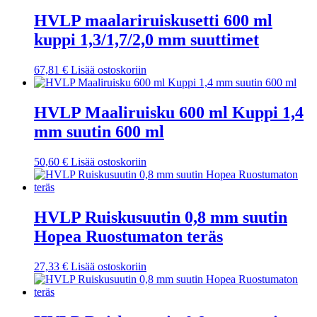
HVLP maalariruiskusetti 600 ml
kuppi 1,3/1,7/2,0 mm suuttimet
67,81
€
Lisää ostoskoriin
HVLP Maaliruisku 600 ml Kuppi 1,4
mm suutin 600 ml
50,60
€
Lisää ostoskoriin
HVLP Ruiskusuutin 0,8 mm suutin
Hopea Ruostumaton teräs
27,33
€
Lisää ostoskoriin