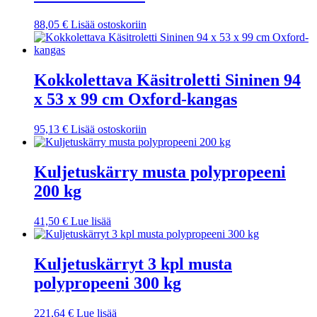
88,05
€
Lisää ostoskoriin
Kokkolettava Käsitroletti Sininen 94
x 53 x 99 cm Oxford-kangas
95,13
€
Lisää ostoskoriin
Kuljetuskärry musta polypropeeni
200 kg
41,50
€
Lue lisää
Kuljetuskärryt 3 kpl musta
polypropeeni 300 kg
221,64
€
Lue lisää