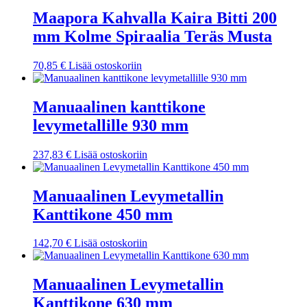
Maapora Kahvalla Kaira Bitti 200
mm Kolme Spiraalia Teräs Musta
70,85
€
Lisää ostoskoriin
Manuaalinen kanttikone
levymetallille 930 mm
237,83
€
Lisää ostoskoriin
Manuaalinen Levymetallin
Kanttikone 450 mm
142,70
€
Lisää ostoskoriin
Manuaalinen Levymetallin
Kanttikone 630 mm