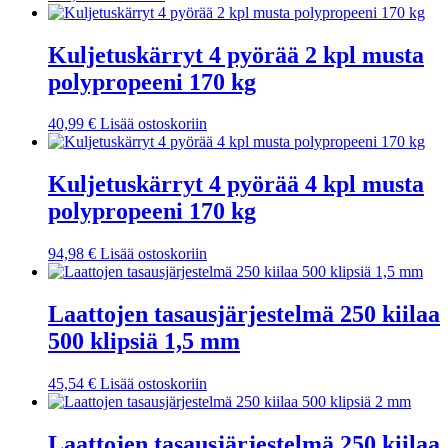
Kuljetuskärryt 4 pyörää 2 kpl musta
polypropeeni 170 kg
40,99
€
Lisää ostoskoriin
Kuljetuskärryt 4 pyörää 4 kpl musta
polypropeeni 170 kg
94,98
€
Lisää ostoskoriin
Laattojen tasausjärjestelmä 250 kiilaa
500 klipsiä 1,5 mm
45,54
€
Lisää ostoskoriin
Laattojen tasausjärjestelmä 250 kiilaa