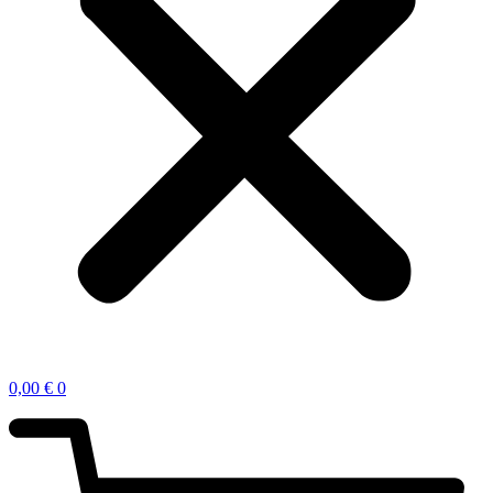
0,00
€
0