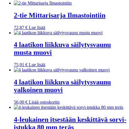
2-tie Mittarisarja Ilmastointiin
72,87
€
Lue lisää
4 laatikon liikkuva säilytysvaunu
musta muovi
75,91
€
Lue lisää
4 laatikon liikkuva säilytysvaunu
valkoinen muovi
56,00
€
Lisää ostoskoriin
4-leukainen itsestään keskittävä sorvi-
istukka 80 mm teräs