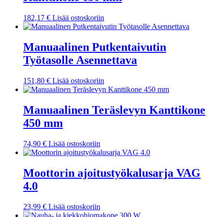
182,17
€
Lisää ostoskoriin
Manuaalinen Putkentaivutin
Työtasolle Asennettava
151,80
€
Lisää ostoskoriin
Manuaalinen Teräslevyn Kanttikone
450 mm
74,90
€
Lisää ostoskoriin
Moottorin ajoitustyökalusarja VAG
4.0
23,99
€
Lisää ostoskoriin