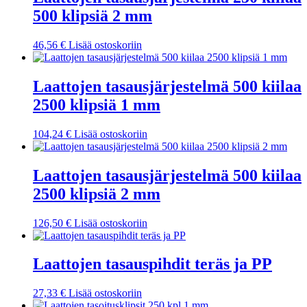
500 klipsiä 2 mm
46,56
€
Lisää ostoskoriin
Laattojen tasausjärjestelmä 500 kiilaa
2500 klipsiä 1 mm
104,24
€
Lisää ostoskoriin
Laattojen tasausjärjestelmä 500 kiilaa
2500 klipsiä 2 mm
126,50
€
Lisää ostoskoriin
Laattojen tasauspihdit teräs ja PP
27,33
€
Lisää ostoskoriin