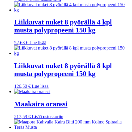
Liikkuvat nuket 8 pyörällä 4 kpl
musta polypropeeni 150 kg
52,63
€
Lue lisää
Liikkuvat nuket 8 pyörällä 8 kpl
musta polypropeeni 150 kg
126,50
€
Lue lisää
Maakaira oranssi
217,59
€
Lisää ostoskoriin