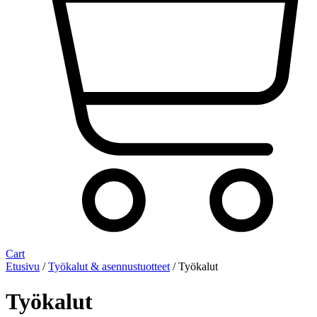
Cart
Etusivu
/
Työkalut & asennustuotteet
/ Työkalut
Työkalut