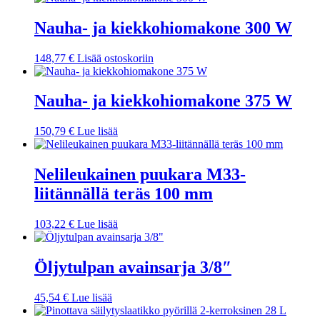
Nauha- ja kiekkohiomakone 300 W
148,77
€
Lisää ostoskoriin
Nauha- ja kiekkohiomakone 375 W
150,79
€
Lue lisää
Nelileukainen puukara M33-
liitännällä teräs 100 mm
103,22
€
Lue lisää
Öljytulpan avainsarja 3/8″
45,54
€
Lue lisää