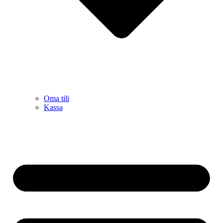
Oma tili
Kassa