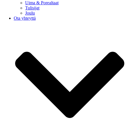
Uima & Porealtaat
Tulisijat
Joulu
Ota yhteyttä