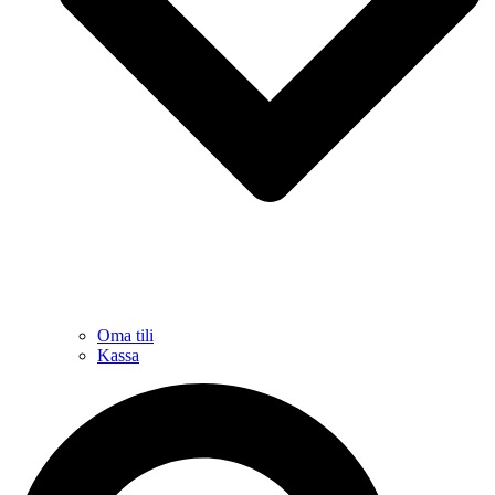
Oma tili
Kassa