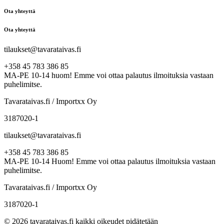
Ota yhteyttä
Ota yhteyttä
tilaukset@tavarataivas.fi
+358 45 783 386 85
MA-PE 10-14 huom! Emme voi ottaa palautus ilmoituksia vastaan
puhelimitse.
Tavarataivas.fi / Importxx Oy
3187020-1
tilaukset@tavarataivas.fi
+358 45 783 386 85
MA-PE 10-14 Huom! Emme voi ottaa palautus ilmoituksia vastaan
puhelimitse.
Tavarataivas.fi / Importxx Oy
3187020-1
© 2026 tavarataivas.fi kaikki oikeudet pidätetään