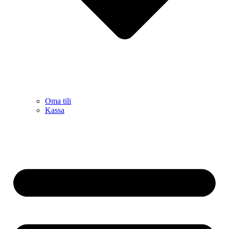
Oma tili
Kassa