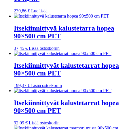
239,86
€
Lue lisää
Itsekiinnittyvä kalustetarra hopea
90×500 cm PET
37,45
€
Lisää ostoskoriin
Itsekiinnittyvät kalustetarrat hopea
90×500 cm PET
199,37
€
Lisää ostoskoriin
Itsekiinnittyvät kalustetarrat hopea
90×500 cm PET
92,09
€
Lisää ostoskoriin