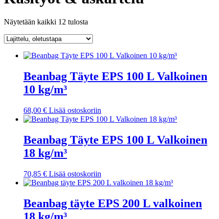
Näytetään kaikki 12 tulosta
Beanbag Täyte EPS 100 L Valkoinen
10 kg/m³
68,00
€
Lisää ostoskoriin
Beanbag Täyte EPS 100 L Valkoinen
18 kg/m³
70,85
€
Lisää ostoskoriin
Beanbag täyte EPS 200 L valkoinen
18 kg/m³