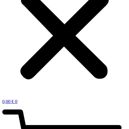
0,00
€
0