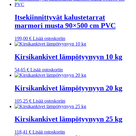
Itsekiinnittyvät kalustetarrat
marmori musta 90×500 cm PVC
199,00
€
Lisää ostoskoriin
Kirsikankivet lämpötyynyyn 10 kg
54,65
€
Lisää ostoskoriin
Kirsikankivet lämpötyynyyn 20 kg
105,25
€
Lisää ostoskoriin
Kirsikankivet lämpötyynyyn 25 kg
118,41
€
Lisää ostoskoriin