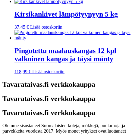
Kirsikankivet lämpötyynyyn 5 kg
37,45
€
Lisää ostoskoriin
Pingotettu maalauskangas 12 kpl
valkoinen kangas ja täysi mänty
118,99
€
Lisää ostoskoriin
Tavarataivas.fi verkkokauppa
Tavarataivas.fi verkkokauppa
Tavarataivas.fi verkkokauppa
Olemme sisustaneet Suomalaisten koteja, mökkejä, puutarhoja ja
parvekkeita vuodesta 2017. Myös monet yritykset ovat luottaneet