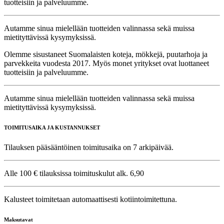
tuotteisiin ja palveluumme.
Autamme sinua mielellään tuotteiden valinnassa sekä muissa
mietityttävissä kysymyksissä.
Olemme sisustaneet Suomalaisten koteja, mökkejä, puutarhoja ja
parvekkeita vuodesta 2017. Myös monet yritykset ovat luottaneet
tuotteisiin ja palveluumme.
Autamme sinua mielellään tuotteiden valinnassa sekä muissa
mietityttävissä kysymyksissä.
TOIMITUSAIKA JA KUSTANNUKSET
Tilauksen pääsääntöinen toimitusaika on 7 arkipäivää.
Alle 100 € tilauksissa toimituskulut alk. 6,90
Kalusteet toimitetaan automaattisesti kotiintoimitettuna.
Maksutavat