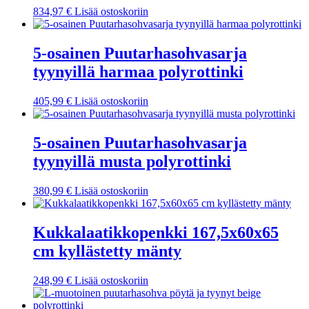
834,97
€
Lisää ostoskoriin
5-osainen Puutarhasohvasarja
tyynyillä harmaa polyrottinki
405,99
€
Lisää ostoskoriin
5-osainen Puutarhasohvasarja
tyynyillä musta polyrottinki
380,99
€
Lisää ostoskoriin
Kukkalaatikkopenkki 167,5x60x65
cm kyllästetty mänty
248,99
€
Lisää ostoskoriin