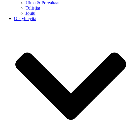
Uima & Porealtaat
Tulisijat
Joulu
Ota yhteyttä