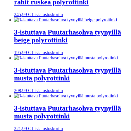
rahit ruskea polyrottinki
245,99
€
Lisää ostoskoriin
3-istuttava Puutarhasohva tyynyillä
beige polyrottinki
195,99
€
Lisää ostoskoriin
3-istuttava Puutarhasohva tyynyillä
musta polyrottinki
208,99
€
Lisää ostoskoriin
3-istuttava Puutarhasohva tyynyillä
musta polyrottinki
221,99
€
Lisää ostoskoriin