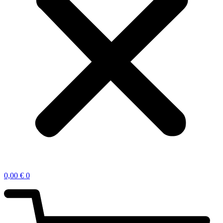
0,00
€
0