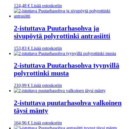
124,48
€
Lisää ostoskoriin
2-istuttava Puutarhasohva ja
sivupöytä polyrottinki antrasiitti
153,83
€
Lisää ostoskoriin
2-istuttava Puutarhasohva tyynyillä
polyrottinki musta
210,99
€
Lisää ostoskoriin
2-istuttava puutarhasohva valkoinen
täysi mänty
164,96
€
Lisää ostoskoriin