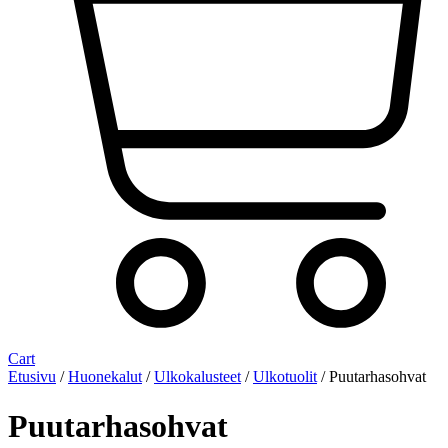
Cart
Etusivu
/
Huonekalut
/
Ulkokalusteet
/
Ulkotuolit
/ Puutarhasohvat
Puutarhasohvat