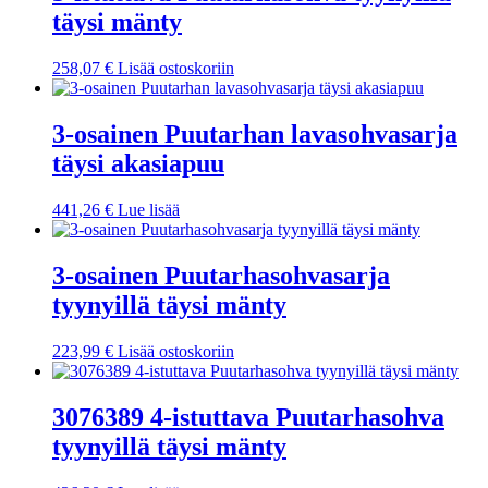
täysi mänty
258,07
€
Lisää ostoskoriin
3-osainen Puutarhan lavasohvasarja
täysi akasiapuu
441,26
€
Lue lisää
3-osainen Puutarhasohvasarja
tyynyillä täysi mänty
223,99
€
Lisää ostoskoriin
3076389 4-istuttava Puutarhasohva
tyynyillä täysi mänty