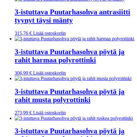
3-istuttava Puutarhasohva antrasiitti
tyynyt täysi mänty
315,76
€
Lisää ostoskoriin
3-istuttava Puutarhasohva pöytä ja
rahit harmaa polyrottinki
306,99
€
Lisää ostoskoriin
3-istuttava Puutarhasohva pöytä ja
rahit musta polyrottinki
273,99
€
Lisää ostoskoriin
3-istuttava Puutarhasohva pöytä ja