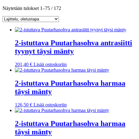
Näytetään tulokset 1–75 / 172
2-istuttava Puutarhasohva antrasiitti
tyynyt täysi mänty
201,40
€
Lisää ostoskoriin
2-istuttava Puutarhasohva harmaa
täysi mänty
126,50
€
Lisää ostoskoriin
2-istuttava Puutarhasohva harmaa
täysi mänty