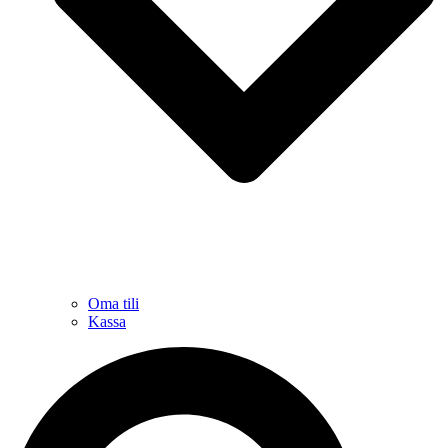
Oma tili
Kassa