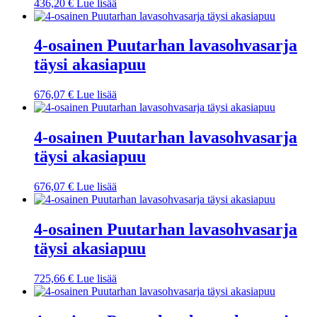
436,20
€
Lue lisää
4-osainen Puutarhan lavasohvasarja
täysi akasiapuu
676,07
€
Lue lisää
4-osainen Puutarhan lavasohvasarja
täysi akasiapuu
676,07
€
Lue lisää
4-osainen Puutarhan lavasohvasarja
täysi akasiapuu
725,66
€
Lue lisää