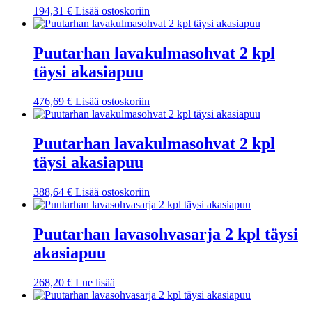
194,31
€
Lisää ostoskoriin
Puutarhan lavakulmasohvat 2 kpl
täysi akasiapuu
476,69
€
Lisää ostoskoriin
Puutarhan lavakulmasohvat 2 kpl
täysi akasiapuu
388,64
€
Lisää ostoskoriin
Puutarhan lavasohvasarja 2 kpl täysi
akasiapuu
268,20
€
Lue lisää