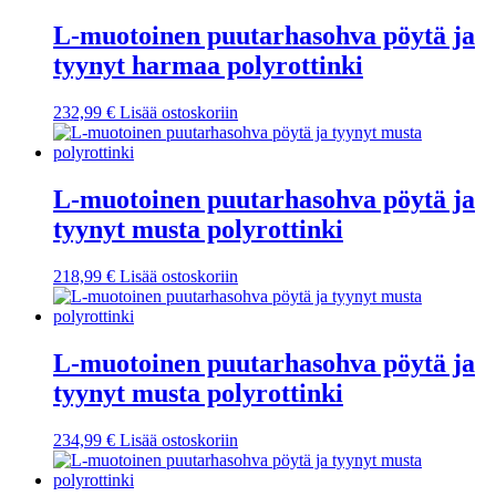
L-muotoinen puutarhasohva pöytä ja
tyynyt harmaa polyrottinki
232,99
€
Lisää ostoskoriin
L-muotoinen puutarhasohva pöytä ja
tyynyt musta polyrottinki
218,99
€
Lisää ostoskoriin
L-muotoinen puutarhasohva pöytä ja
tyynyt musta polyrottinki
234,99
€
Lisää ostoskoriin