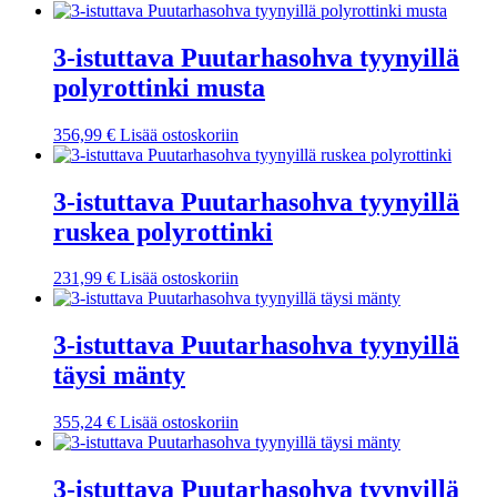
3-istuttava Puutarhasohva tyynyillä
polyrottinki musta
356,99
€
Lisää ostoskoriin
3-istuttava Puutarhasohva tyynyillä
ruskea polyrottinki
231,99
€
Lisää ostoskoriin
3-istuttava Puutarhasohva tyynyillä
täysi mänty
355,24
€
Lisää ostoskoriin
3-istuttava Puutarhasohva tyynyillä