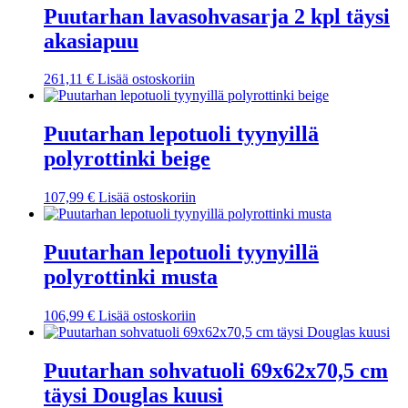
Puutarhan lavasohvasarja 2 kpl täysi
akasiapuu
261,11
€
Lisää ostoskoriin
Puutarhan lepotuoli tyynyillä
polyrottinki beige
107,99
€
Lisää ostoskoriin
Puutarhan lepotuoli tyynyillä
polyrottinki musta
106,99
€
Lisää ostoskoriin
Puutarhan sohvatuoli 69x62x70,5 cm
täysi Douglas kuusi