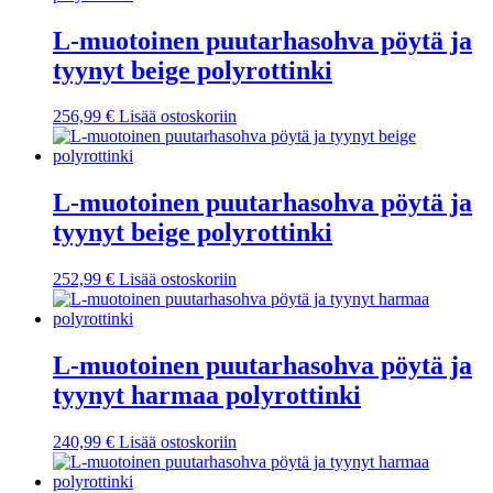
L-muotoinen puutarhasohva pöytä ja
tyynyt beige polyrottinki
256,99
€
Lisää ostoskoriin
L-muotoinen puutarhasohva pöytä ja
tyynyt beige polyrottinki
252,99
€
Lisää ostoskoriin
L-muotoinen puutarhasohva pöytä ja
tyynyt harmaa polyrottinki
240,99
€
Lisää ostoskoriin