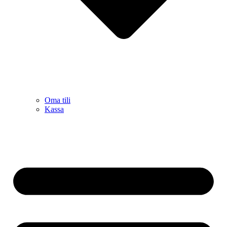
Oma tili
Kassa