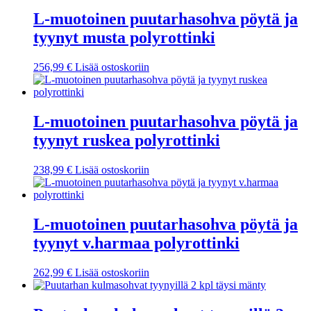
L-muotoinen puutarhasohva pöytä ja
tyynyt musta polyrottinki
256,99
€
Lisää ostoskoriin
L-muotoinen puutarhasohva pöytä ja
tyynyt ruskea polyrottinki
238,99
€
Lisää ostoskoriin
L-muotoinen puutarhasohva pöytä ja
tyynyt v.harmaa polyrottinki
262,99
€
Lisää ostoskoriin