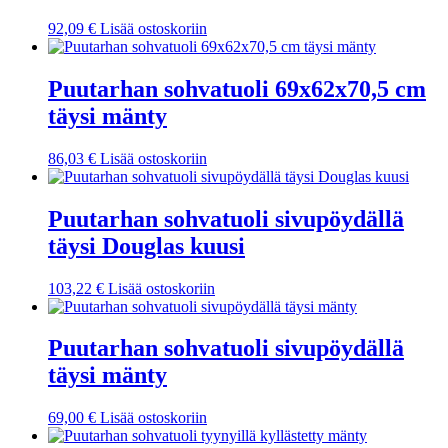
92,09
€
Lisää ostoskoriin
Puutarhan sohvatuoli 69x62x70,5 cm
täysi mänty
86,03
€
Lisää ostoskoriin
Puutarhan sohvatuoli sivupöydällä
täysi Douglas kuusi
103,22
€
Lisää ostoskoriin
Puutarhan sohvatuoli sivupöydällä
täysi mänty
69,00
€
Lisää ostoskoriin