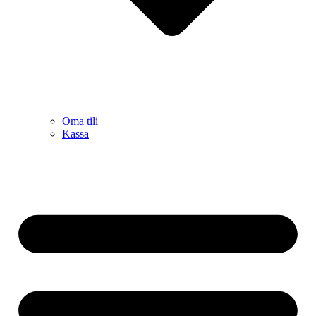
Oma tili
Kassa