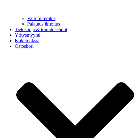
Vaurioilmoitus
Palautus ilmoitus
Tietosuoja & toimitusehdot
Yritysmyynti
Kokemuksia
Ostoskori