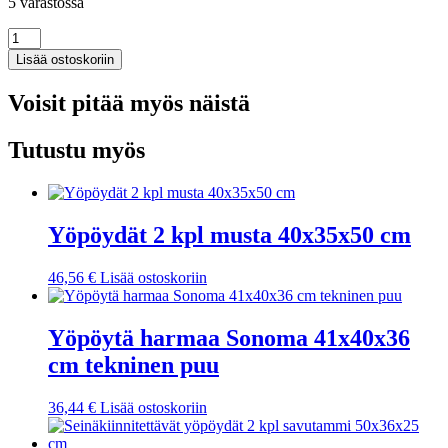
5 varastossa
Yöpöytä
Sonoma-
Lisää ostoskoriin
tammi
40x40x50
Voisit pitää myös näistä
cm
tekninen
puu
Tutustu myös
määrä
Yöpöydät 2 kpl musta 40x35x50 cm
46,56
€
Lisää ostoskoriin
Yöpöytä harmaa Sonoma 41x40x36
cm tekninen puu
36,44
€
Lisää ostoskoriin