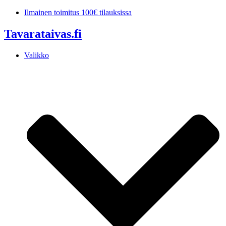
Mene
Ilmainen toimitus 100€ tilauksissa
sisältöön
Tavarataivas.fi
Valikko