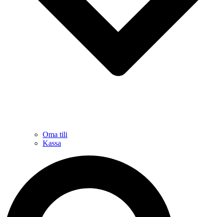
Oma tili
Kassa