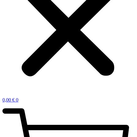
0,00
€
0