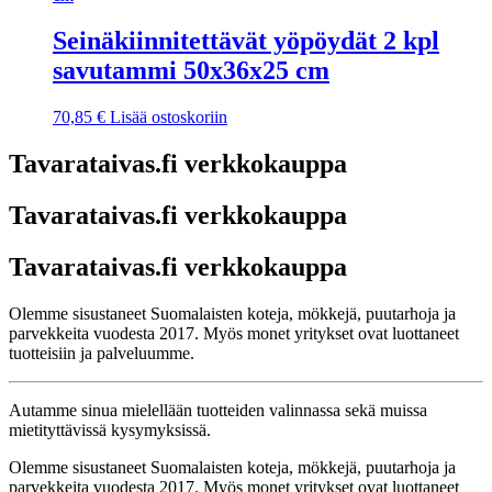
Seinäkiinnitettävät yöpöydät 2 kpl
savutammi 50x36x25 cm
70,85
€
Lisää ostoskoriin
Tavarataivas.fi verkkokauppa
Tavarataivas.fi verkkokauppa
Tavarataivas.fi verkkokauppa
Olemme sisustaneet Suomalaisten koteja, mökkejä, puutarhoja ja
parvekkeita vuodesta 2017. Myös monet yritykset ovat luottaneet
tuotteisiin ja palveluumme.
Autamme sinua mielellään tuotteiden valinnassa sekä muissa
mietityttävissä kysymyksissä.
Olemme sisustaneet Suomalaisten koteja, mökkejä, puutarhoja ja
parvekkeita vuodesta 2017. Myös monet yritykset ovat luottaneet