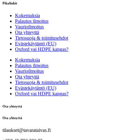
Pikalinkit
Kokemuksia
Palautus ilmoitus
Vaurioilmoitus
Ota yhteyttä
Tietosuoja & toimitusehdot
Evästekäytäntö (EU)
Oxford vai HDPE kangas?
Kokemuksia
Palautus ilmoitus
Vaurioilmoitus
Ota yhteyttä
Tietosuoja & toimitusehdot
Evästekäytäntö (EU)
Oxford vai HDPE kangas?
Ota yhteyttä
Ota yhteyttä
tilaukset@tavarataivas.fi