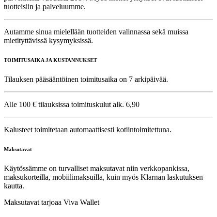
tuotteisiin ja palveluumme.
Autamme sinua mielellään tuotteiden valinnassa sekä muissa
mietityttävissä kysymyksissä.
TOIMITUSAIKA JA KUSTANNUKSET
Tilauksen pääsääntöinen toimitusaika on 7 arkipäivää.
Alle 100 € tilauksissa toimituskulut alk. 6,90
Kalusteet toimitetaan automaattisesti kotiintoimitettuna.
Maksutavat
Käytössämme on turvalliset maksutavat niin verkkopankissa,
maksukorteilla, mobiilimaksuilla, kuin myös Klarnan laskutuksen
kautta.
Maksutavat tarjoaa Viva Wallet