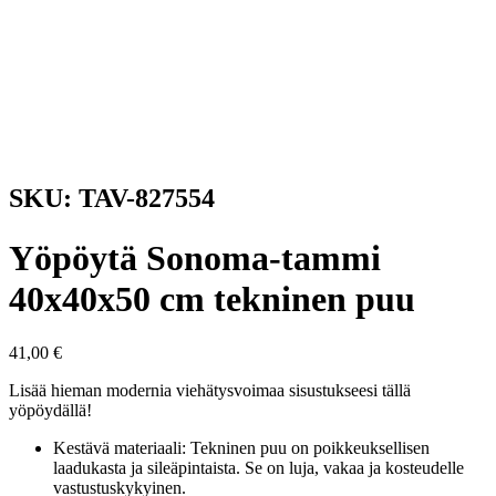
SKU: TAV-827554
Yöpöytä Sonoma-tammi
40x40x50 cm tekninen puu
41,00
€
Lisää hieman modernia viehätysvoimaa sisustukseesi tällä
yöpöydällä!
Kestävä materiaali: Tekninen puu on poikkeuksellisen
laadukasta ja sileäpintaista. Se on luja, vakaa ja kosteudelle
vastustuskykyinen.