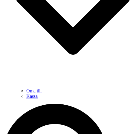
Oma tili
Kassa