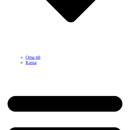
Oma tili
Kassa