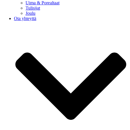
Uima & Porealtaat
Tulisijat
Joulu
Ota yhteyttä