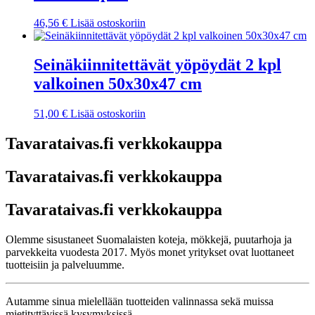
46,56
€
Lisää ostoskoriin
Seinäkiinnitettävät yöpöydät 2 kpl
valkoinen 50x30x47 cm
51,00
€
Lisää ostoskoriin
Tavarataivas.fi verkkokauppa
Tavarataivas.fi verkkokauppa
Tavarataivas.fi verkkokauppa
Olemme sisustaneet Suomalaisten koteja, mökkejä, puutarhoja ja
parvekkeita vuodesta 2017. Myös monet yritykset ovat luottaneet
tuotteisiin ja palveluumme.
Autamme sinua mielellään tuotteiden valinnassa sekä muissa
mietityttävissä kysymyksissä.