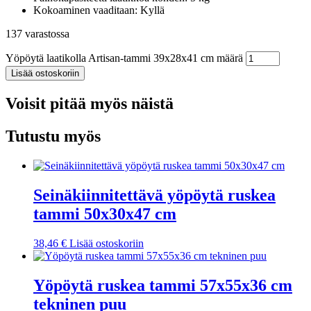
Kokoaminen vaaditaan: Kyllä
137 varastossa
Yöpöytä laatikolla Artisan-tammi 39x28x41 cm määrä
Lisää ostoskoriin
Voisit pitää myös näistä
Tutustu myös
Seinäkiinnitettävä yöpöytä ruskea
tammi 50x30x47 cm
38,46
€
Lisää ostoskoriin
Yöpöytä ruskea tammi 57x55x36 cm
tekninen puu