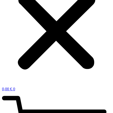
0,00
€
0