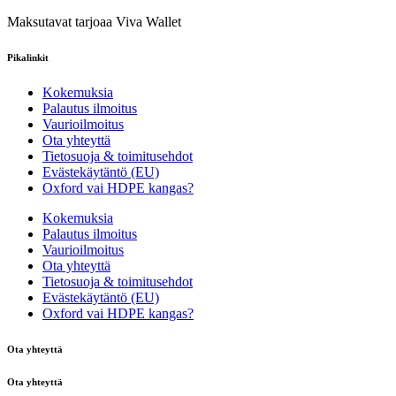
Maksutavat tarjoaa Viva Wallet
Pikalinkit
Kokemuksia
Palautus ilmoitus
Vaurioilmoitus
Ota yhteyttä
Tietosuoja & toimitusehdot
Evästekäytäntö (EU)
Oxford vai HDPE kangas?
Kokemuksia
Palautus ilmoitus
Vaurioilmoitus
Ota yhteyttä
Tietosuoja & toimitusehdot
Evästekäytäntö (EU)
Oxford vai HDPE kangas?
Ota yhteyttä
Ota yhteyttä