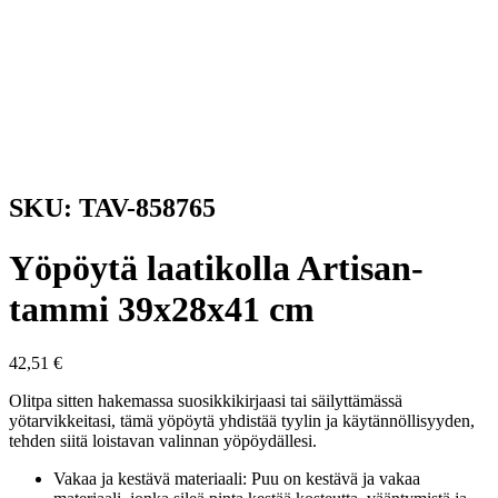
SKU: TAV-858765
Yöpöytä laatikolla Artisan-
tammi 39x28x41 cm
42,51
€
Olitpa sitten hakemassa suosikkikirjaasi tai säilyttämässä
yötarvikkeitasi, tämä yöpöytä yhdistää tyylin ja käytännöllisyyden,
tehden siitä loistavan valinnan yöpöydällesi.
Vakaa ja kestävä materiaali: Puu on kestävä ja vakaa