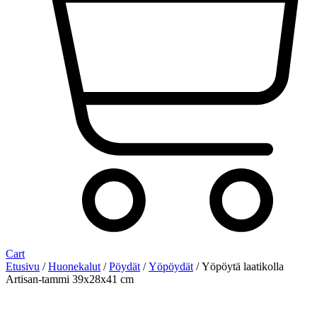
Cart
Etusivu
/
Huonekalut
/
Pöydät
/
Yöpöydät
/ Yöpöytä laatikolla
Artisan-tammi 39x28x41 cm