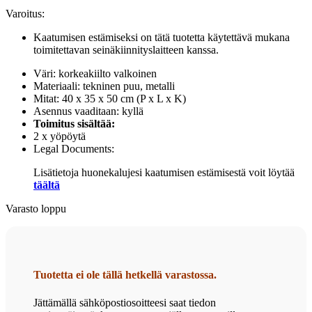
Varoitus:
Kaatumisen estämiseksi on tätä tuotetta käytettävä mukana
toimitettavan seinäkiinnityslaitteen kanssa.
Väri: korkeakiilto valkoinen
Materiaali: tekninen puu, metalli
Mitat: 40 x 35 x 50 cm (P x L x K)
Asennus vaaditaan: kyllä
Toimitus sisältää:
2 x yöpöytä
Legal Documents:
Lisätietoja huonekalujesi kaatumisen estämisestä voit löytää
täältä
Varasto loppu
Tuotetta ei ole tällä hetkellä varastossa.
Jättämällä sähköpostiosoitteesi saat tiedon