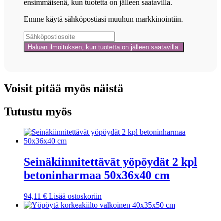
ensimmäisenä, kun tuotetta on jälleen saatavilla.
Emme käytä sähköpostiasi muuhun markkinointiin.
Voisit pitää myös näistä
Tutustu myös
Seinäkiinnitettävät yöpöydät 2 kpl
betoninharmaa 50x36x40 cm
94,11
€
Lisää ostoskoriin