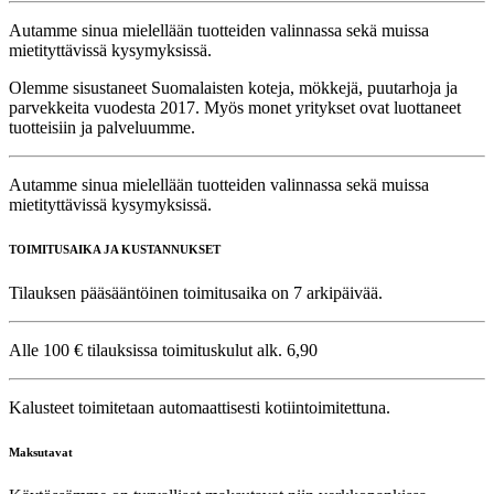
Autamme sinua mielellään tuotteiden valinnassa sekä muissa
mietityttävissä kysymyksissä.
Olemme sisustaneet Suomalaisten koteja, mökkejä, puutarhoja ja
parvekkeita vuodesta 2017. Myös monet yritykset ovat luottaneet
tuotteisiin ja palveluumme.
Autamme sinua mielellään tuotteiden valinnassa sekä muissa
mietityttävissä kysymyksissä.
TOIMITUSAIKA JA KUSTANNUKSET
Tilauksen pääsääntöinen toimitusaika on 7 arkipäivää.
Alle 100 € tilauksissa toimituskulut alk. 6,90
Kalusteet toimitetaan automaattisesti kotiintoimitettuna.
Maksutavat