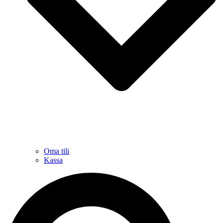
Oma tili
Kassa