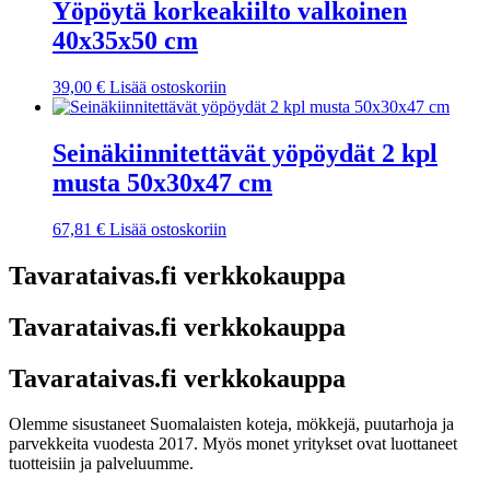
Yöpöytä korkeakiilto valkoinen
40x35x50 cm
39,00
€
Lisää ostoskoriin
Seinäkiinnitettävät yöpöydät 2 kpl
musta 50x30x47 cm
67,81
€
Lisää ostoskoriin
Tavarataivas.fi verkkokauppa
Tavarataivas.fi verkkokauppa
Tavarataivas.fi verkkokauppa
Olemme sisustaneet Suomalaisten koteja, mökkejä, puutarhoja ja
parvekkeita vuodesta 2017. Myös monet yritykset ovat luottaneet
tuotteisiin ja palveluumme.