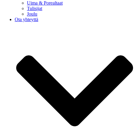
Uima & Porealtaat
Tulisijat
Joulu
Ota yhteyttä