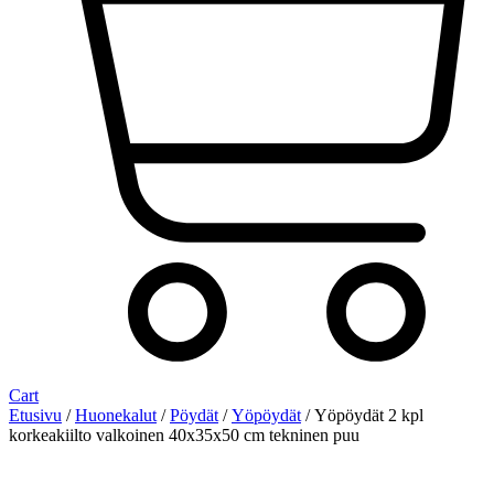
Cart
Etusivu
/
Huonekalut
/
Pöydät
/
Yöpöydät
/ Yöpöydät 2 kpl
korkeakiilto valkoinen 40x35x50 cm tekninen puu