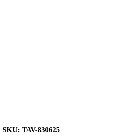
SKU: TAV-830625