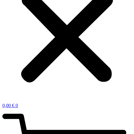
0,00
€
0