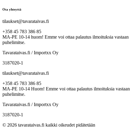
Ota yhteyttä
tilaukset@tavarataivas.fi
+358 45 783 386 85
MA-PE 10-14 huom! Emme voi ottaa palautus ilmoituksia vastaan
puhelimitse.
Tavarataivas.fi / Importxx Oy
3187020-1
tilaukset@tavarataivas.fi
+358 45 783 386 85
MA-PE 10-14 Huom! Emme voi ottaa palautus ilmoituksia vastaan
puhelimitse.
Tavarataivas.fi / Importxx Oy
3187020-1
© 2026 tavarataivas.fi kaikki oikeudet pidätetään