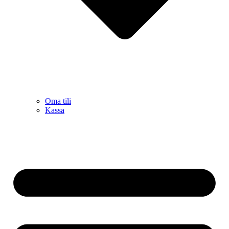
Oma tili
Kassa