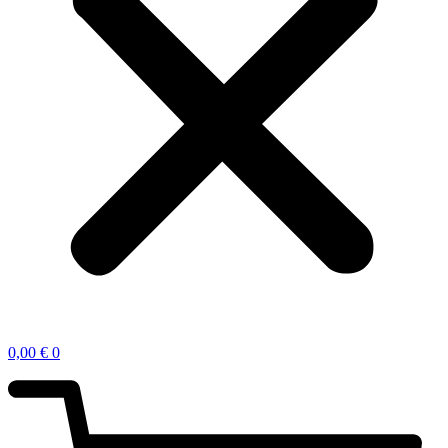
0,00
€
0