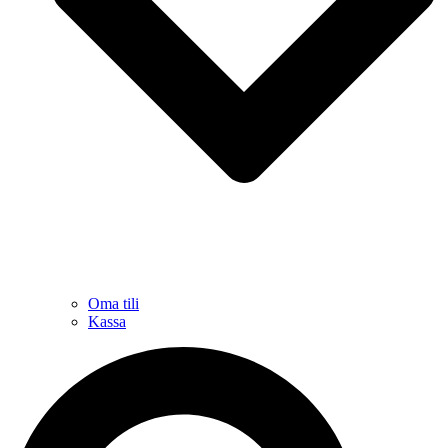
Oma tili
Kassa