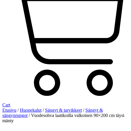
Cart
Etusivu
/
Huonekalut
/
Sängyt & tarvikkeet
/
Sängyt &
sängynrungot
/ Vuodesohva laatikoilla valkoinen 90×200 cm täysi
mänty