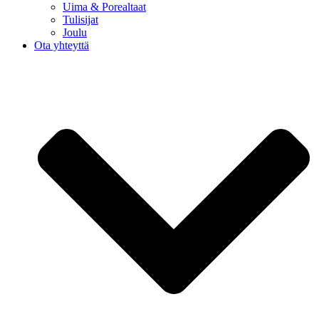
Uima & Porealtaat
Tulisijat
Joulu
Ota yhteyttä