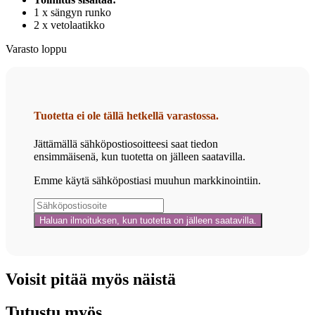
1 x sängyn runko
2 x vetolaatikko
Varasto loppu
Tuotetta ei ole tällä hetkellä varastossa.
Jättämällä sähköpostiosoitteesi saat tiedon
ensimmäisenä, kun tuotetta on jälleen saatavilla.
Emme käytä sähköpostiasi muuhun markkinointiin.
Voisit pitää myös näistä
Tutustu myös