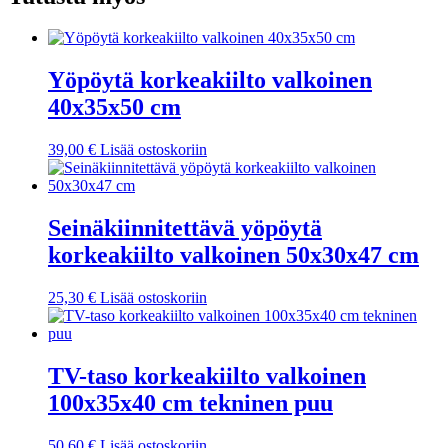
Yöpöytä korkeakiilto valkoinen
40x35x50 cm
39,00
€
Lisää ostoskoriin
Seinäkiinnitettävä yöpöytä
korkeakiilto valkoinen 50x30x47 cm
25,30
€
Lisää ostoskoriin
TV-taso korkeakiilto valkoinen
100x35x40 cm tekninen puu
50,60
€
Lisää ostoskoriin