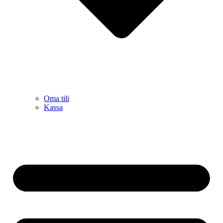
Oma tili
Kassa