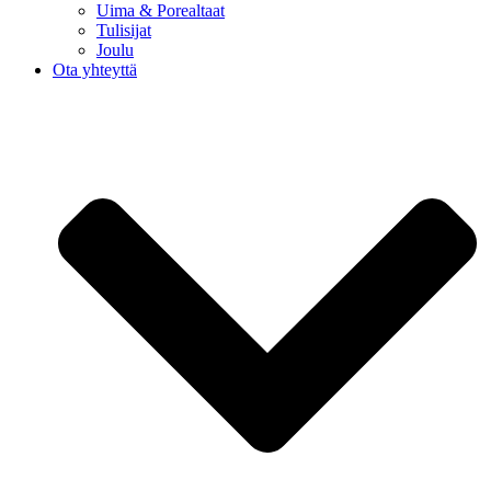
Uima & Porealtaat
Tulisijat
Joulu
Ota yhteyttä