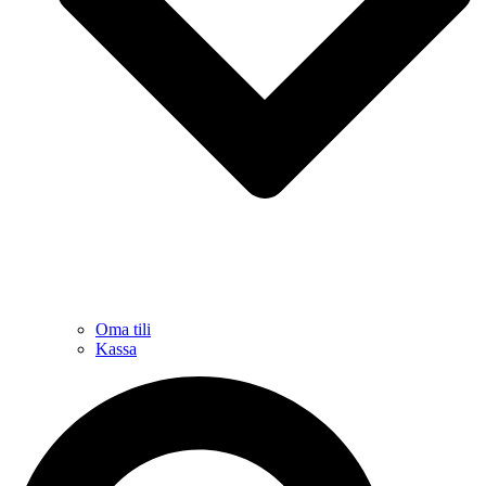
Oma tili
Kassa