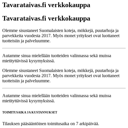
Tavarataivas.fi verkkokauppa
Tavarataivas.fi verkkokauppa
Olemme sisustaneet Suomalaisten koteja, mökkejä, puutarhoja ja
parvekkeita vuodesta 2017. Myös monet yritykset ovat luottaneet
tuotteisiin ja palveluumme.
Autamme sinua mielellään tuotteiden valinnassa sekä muissa
mietityttävissä kysymyksissä.
Olemme sisustaneet Suomalaisten koteja, mökkejä, puutarhoja ja
parvekkeita vuodesta 2017. Myös monet yritykset ovat luottaneet
tuotteisiin ja palveluumme.
Autamme sinua mielellään tuotteiden valinnassa sekä muissa
mietityttävissä kysymyksissä.
TOIMITUSAIKA JA KUSTANNUKSET
Tilauksen pääsääntöinen toimitusaika on 7 arkipäivää.