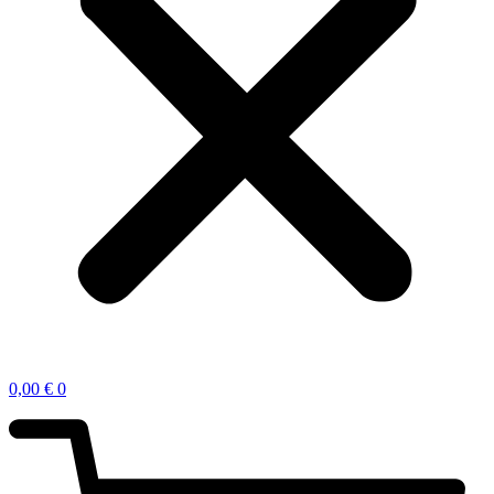
0,00
€
0