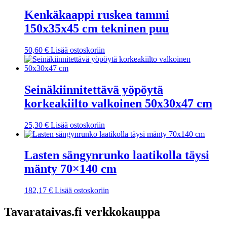
Kenkäkaappi ruskea tammi
150x35x45 cm tekninen puu
50,60
€
Lisää ostoskoriin
Seinäkiinnitettävä yöpöytä
korkeakiilto valkoinen 50x30x47 cm
25,30
€
Lisää ostoskoriin
Lasten sängynrunko laatikolla täysi
mänty 70×140 cm
182,17
€
Lisää ostoskoriin
Tavarataivas.fi verkkokauppa