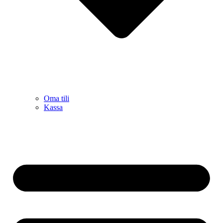
Oma tili
Kassa