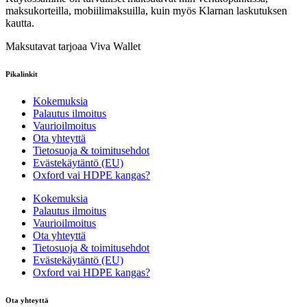
maksukorteilla, mobiilimaksuilla, kuin myös Klarnan laskutuksen
kautta.
Maksutavat tarjoaa Viva Wallet
Pikalinkit
Kokemuksia
Palautus ilmoitus
Vaurioilmoitus
Ota yhteyttä
Tietosuoja & toimitusehdot
Evästekäytäntö (EU)
Oxford vai HDPE kangas?
Kokemuksia
Palautus ilmoitus
Vaurioilmoitus
Ota yhteyttä
Tietosuoja & toimitusehdot
Evästekäytäntö (EU)
Oxford vai HDPE kangas?
Ota yhteyttä