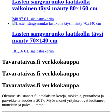
Lasten sängynrunko laatikolla
valkoinen täysi mänty 80×160 cm
248,97
€
Lisää ostoskoriin
Lasten sängynrunko laatikolla täysi
mänty 70×140 cm
181,16
€
Lisää ostoskoriin
Tavarataivas.fi verkkokauppa
Tavarataivas.fi verkkokauppa
Tavarataivas.fi verkkokauppa
Olemme sisustaneet Suomalaisten koteja, mökkejä, puutarhoja ja
parvekkeita vuodesta 2017. Myös monet yritykset ovat luottaneet
tuotteisiin ja palveluumme.