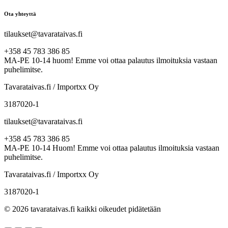
Ota yhteyttä
tilaukset@tavarataivas.fi
+358 45 783 386 85
MA-PE 10-14 huom! Emme voi ottaa palautus ilmoituksia vastaan
puhelimitse.
Tavarataivas.fi / Importxx Oy
3187020-1
tilaukset@tavarataivas.fi
+358 45 783 386 85
MA-PE 10-14 Huom! Emme voi ottaa palautus ilmoituksia vastaan
puhelimitse.
Tavarataivas.fi / Importxx Oy
3187020-1
© 2026 tavarataivas.fi kaikki oikeudet pidätetään