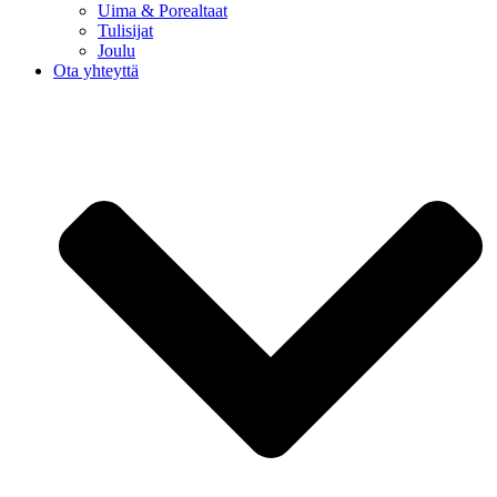
Uima & Porealtaat
Tulisijat
Joulu
Ota yhteyttä