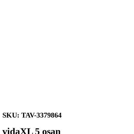
SKU: TAV-3379864
vidaXL 5 osan