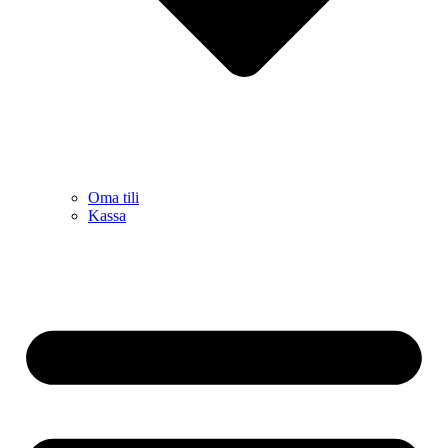
Oma tili
Kassa