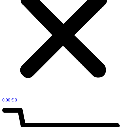
0,00
€
0