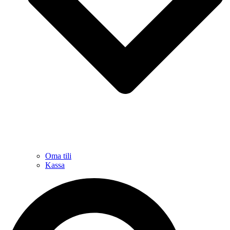
Oma tili
Kassa