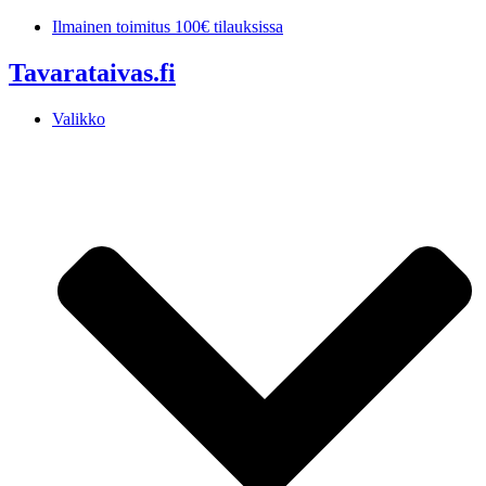
Mene
Ilmainen toimitus 100€ tilauksissa
sisältöön
Tavarataivas.fi
Valikko