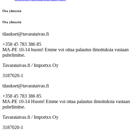
Ota yhteyttä
Ota yhteyttä
tilaukset@tavarataivas.fi
+358 45 783 386 85
MA-PE 10-14 huom! Emme voi ottaa palautus ilmoituksia vastaan
puhelimitse.
Tavarataivas.fi / Importxx Oy
3187020-1
tilaukset@tavarataivas.fi
+358 45 783 386 85
MA-PE 10-14 Huom! Emme voi ottaa palautus ilmoituksia vastaan
puhelimitse.
Tavarataivas.fi / Importxx Oy
3187020-1