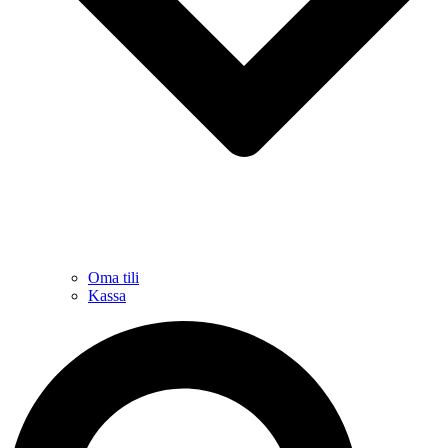
Oma tili
Kassa