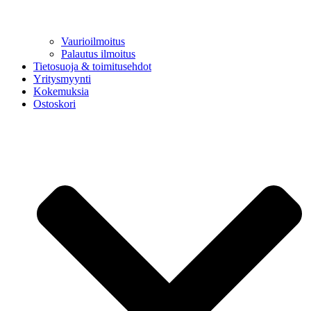
Vaurioilmoitus
Palautus ilmoitus
Tietosuoja & toimitusehdot
Yritysmyynti
Kokemuksia
Ostoskori