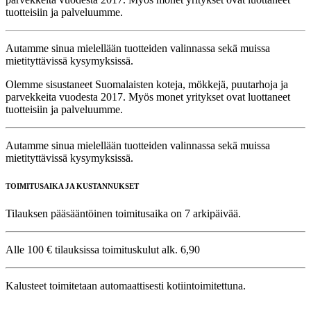
tuotteisiin ja palveluumme.
Autamme sinua mielellään tuotteiden valinnassa sekä muissa
mietityttävissä kysymyksissä.
Olemme sisustaneet Suomalaisten koteja, mökkejä, puutarhoja ja
parvekkeita vuodesta 2017. Myös monet yritykset ovat luottaneet
tuotteisiin ja palveluumme.
Autamme sinua mielellään tuotteiden valinnassa sekä muissa
mietityttävissä kysymyksissä.
TOIMITUSAIKA JA KUSTANNUKSET
Tilauksen pääsääntöinen toimitusaika on 7 arkipäivää.
Alle 100 € tilauksissa toimituskulut alk. 6,90
Kalusteet toimitetaan automaattisesti kotiintoimitettuna.