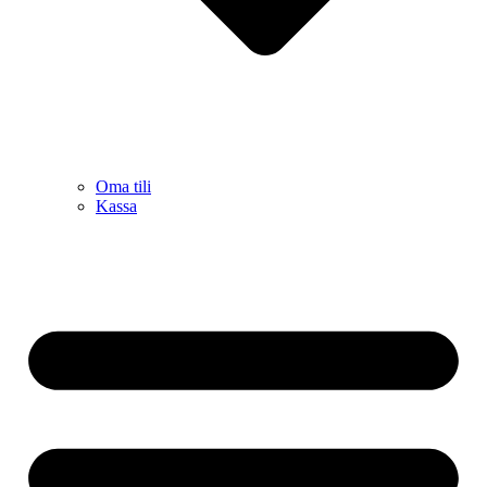
Oma tili
Kassa