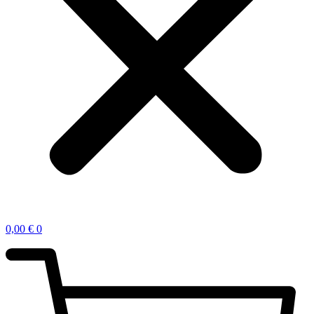
0,00
€
0