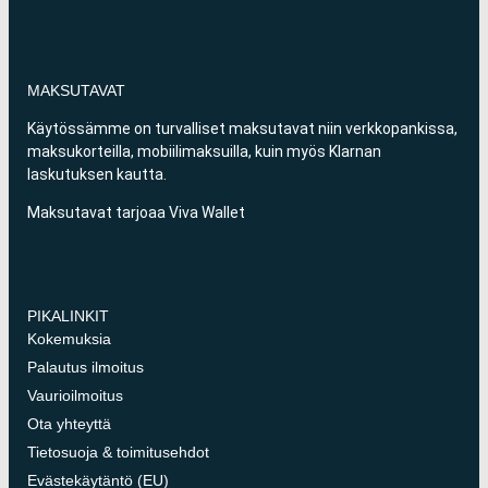
MAKSUTAVAT
Käytössämme on turvalliset maksutavat niin verkkopankissa,
maksukorteilla, mobiilimaksuilla, kuin myös Klarnan
laskutuksen kautta.
Maksutavat tarjoaa Viva Wallet
PIKALINKIT
Kokemuksia
Palautus ilmoitus
Vaurioilmoitus
Ota yhteyttä
Tietosuoja & toimitusehdot
Evästekäytäntö (EU)