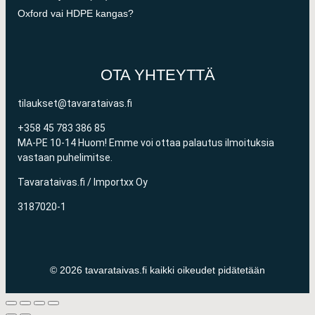
Oxford vai HDPE kangas?
OTA YHTEYTTÄ
tilaukset@tavarataivas.fi
+358 45 783 386 85
MA-PE 10-14 Huom! Emme voi ottaa palautus ilmoituksia
vastaan puhelimitse.
Tavarataivas.fi / Importxx Oy
3187020-1
© 2026 tavarataivas.fi kaikki oikeudet pidätetään