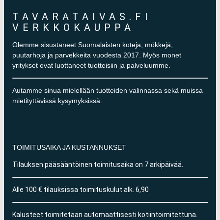
TAVARATAIVAS.FI
VERKKOKAUPPA
Olemme sisustaneet Suomalaisten koteja, mökkejä,
puutarhoja ja parvekkeita vuodesta 2017. Myös monet
yritykset ovat luottaneet tuotteisiin ja palveluumme.
Autamme sinua mielellään tuotteiden valinnassa sekä muissa
mietityttävissä kysymyksissä.
TOIMITUSAIKA JA KUSTANNUKSET
Tilauksen pääsääntöinen toimitusaika on 7 arkipäivää.
Alle 100 € tilauksissa toimituskulut alk. 6,90
Kalusteet toimitetaan automaattisesti kotiintoimitettuna.