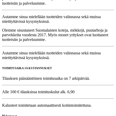
tuotteisiin ja palveluumme.
Autamme sinua mielellään tuotteiden valinnassa sekä muissa
mietityttävissä kysymyksissä.
Olemme sisustaneet Suomalaisten koteja, mökkejä, puutarhoja ja
parvekkeita vuodesta 2017. Myös monet yritykset ovat luottaneet
tuotteisiin ja palveluumme.
Autamme sinua mielellään tuotteiden valinnassa sekä muissa
mietityttävissä kysymyksissä.
TOIMITUSAIKA JA KUSTANNUKSET
Tilauksen pääsääntöinen toimitusaika on 7 arkipäivää.
Alle 100 € tilauksissa toimituskulut alk. 6,90
Kalusteet toimitetaan automaattisesti kotiintoimitettuna.
Maksutavat