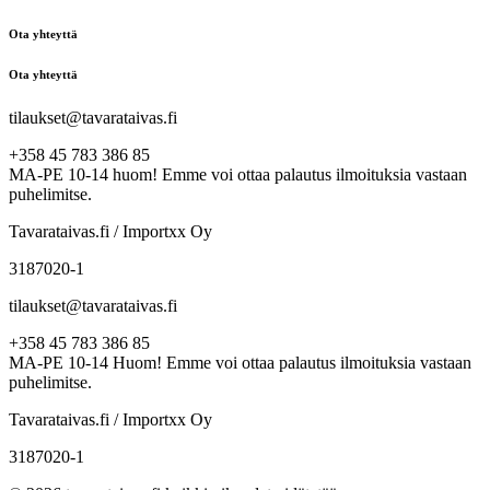
Ota yhteyttä
Ota yhteyttä
tilaukset@tavarataivas.fi
+358 45 783 386 85
MA-PE 10-14 huom! Emme voi ottaa palautus ilmoituksia vastaan
puhelimitse.
Tavarataivas.fi / Importxx Oy
3187020-1
tilaukset@tavarataivas.fi
+358 45 783 386 85
MA-PE 10-14 Huom! Emme voi ottaa palautus ilmoituksia vastaan
puhelimitse.
Tavarataivas.fi / Importxx Oy
3187020-1