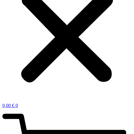
0,00
€
0