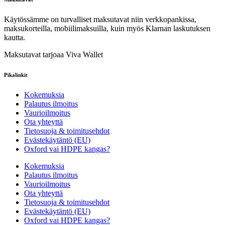
Käytössämme on turvalliset maksutavat niin verkkopankissa,
maksukorteilla, mobiilimaksuilla, kuin myös Klarnan laskutuksen
kautta.
Maksutavat tarjoaa Viva Wallet
Pikalinkit
Kokemuksia
Palautus ilmoitus
Vaurioilmoitus
Ota yhteyttä
Tietosuoja & toimitusehdot
Evästekäytäntö (EU)
Oxford vai HDPE kangas?
Kokemuksia
Palautus ilmoitus
Vaurioilmoitus
Ota yhteyttä
Tietosuoja & toimitusehdot
Evästekäytäntö (EU)
Oxford vai HDPE kangas?