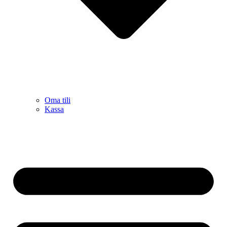
Oma tili
Kassa