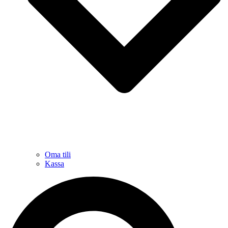
Oma tili
Kassa