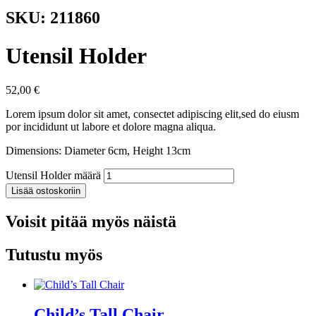
SKU: 211860
Utensil Holder
52,00
€
Lorem ipsum dolor sit amet, consectet adipiscing elit,sed do eiusm
por incididunt ut labore et dolore magna aliqua.
Dimensions: Diameter 6cm, Height 13cm
Utensil Holder määrä
Lisää ostoskoriin
Voisit pitää myös näistä
Tutustu myös
Child’s Tall Chair