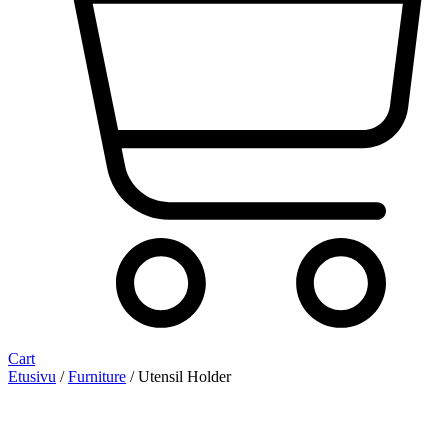
Cart
Etusivu
/
Furniture
/ Utensil Holder