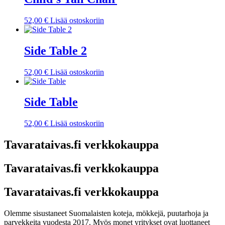
52,00
€
Lisää ostoskoriin
Side Table 2
52,00
€
Lisää ostoskoriin
Side Table
52,00
€
Lisää ostoskoriin
Tavarataivas.fi verkkokauppa
Tavarataivas.fi verkkokauppa
Tavarataivas.fi verkkokauppa
Olemme sisustaneet Suomalaisten koteja, mökkejä, puutarhoja ja
parvekkeita vuodesta 2017. Myös monet yritykset ovat luottaneet