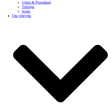
Uima & Porealtaat
Tulisijat
Joulu
Ota yhteyttä