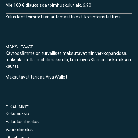
Alle 100 € tilauksissa toimituskulut alk. 6,90
Kalusteet toimitetaan automaattisesti kotiintoimitettuna.
MAKSUTAVAT
Käytössämme on turvalliset maksutavat niin verkkopankissa,
maksukorteilla, mobiilimaksuilla, kuin myös Klarnan laskutuksen
kautta.
Maksutavat tarjoaa Viva Wallet
PIKALINKIT
Kokemuksia
Palautus ilmoitus
Vaurioilmoitus
Ota yhteyttä