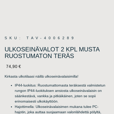
SKU: TAV-4006289
ULKOSEINÄVALOT 2 KPL MUSTA
RUOSTUMATON TERÄS
74,90
€
Kirkasta ulkotilaasi näillä ulkoseinävalaisimilla!
IP44-luokitus: Ruostumattomasta teräksestä valmistetun
rungon IP44-luokituksen ansiosta ulkoseinävalaisin on
säänkestävä, vankka ja pitkäikäinen, joten se sopii
erinomaisesti ulkokäyttöön.
Hajottimella: Ulkoseinävalaisimen mukana tulee PC-
hajotin, joka auttaa suojaamaan valonlähdettä pölyltä,