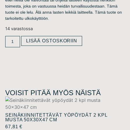
toimesta, joka on vastuussa heidän turvallisuudestaan. Tämä
tuote ei ole lelu. Älä anna lasten leikkiä laitteella. Tämä tuote on
tarkoitettu ulkokäyttöön.
14 varastossa
LISÄÄ OSTOSKORIIN
VOISIT PITÄÄ MYÖS NÄISTÄ
SEINÄKIINNITETTÄVÄT YÖPÖYDÄT 2 KPL
MUSTA 50X30X47 CM
67,81
€