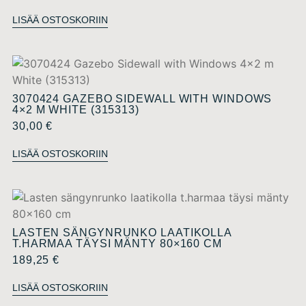
LISÄÄ OSTOSKORIIN
3070424 GAZEBO SIDEWALL WITH WINDOWS
4×2 M WHITE (315313)
30,00
€
LISÄÄ OSTOSKORIIN
LASTEN SÄNGYNRUNKO LAATIKOLLA
T.HARMAA TÄYSI MÄNTY 80×160 CM
189,25
€
LISÄÄ OSTOSKORIIN