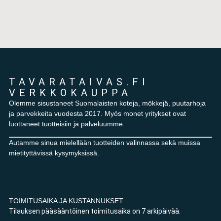
TAVARATAIVAS.FI
VERKKOKAUPPA
Olemme sisustaneet Suomalaisten koteja, mökkejä, puutarhoja
ja parvekkeita vuodesta 2017. Myös monet yritykset ovat
luottaneet tuotteisiin ja palveluumme.
Autamme sinua mielellään tuotteiden valinnassa sekä muissa
mietityttävissä kysymyksissä.
TOIMITUSAIKA JA KUSTANNUKSET
Tilauksen pääsääntöinen toimitusaika on 7 arkipäivää.