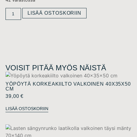
42 varastossa
LISÄÄ OSTOSKORIIN
VOISIT PITÄÄ MYÖS NÄISTÄ
YÖPÖYTÄ KORKEAKIILTO VALKOINEN 40X35X50
CM
39,00
€
LISÄÄ OSTOSKORIIN