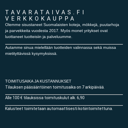
TAVARATAIVAS.FI
VERKKOKAUPPA
Olemme sisustaneet Suomalaisten koteja, mökkejä, puutarhoja
ja parvekkeita vuodesta 2017. Myös monet yritykset ovat
luottaneet tuotteisiin ja palveluumme.
Autamme sinua mielellään tuotteiden valinnassa sekä muissa
mietityttävissä kysymyksissä.
TOIMITUSAIKA JA KUSTANNUKSET
Tilauksen pääsääntöinen toimitusaika on 7 arkipäivää.
Alle 100 € tilauksissa toimituskulut alk. 6,90
Kalusteet toimitetaan automaattisesti kotiintoimitettuna.