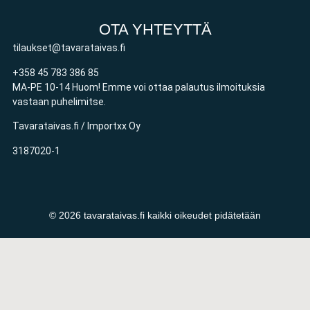
OTA YHTEYTTÄ
tilaukset@tavarataivas.fi
+358 45 783 386 85
MA-PE 10-14 Huom! Emme voi ottaa palautus ilmoituksia
vastaan puhelimitse.
Tavarataivas.fi / Importxx Oy
3187020-1
© 2026 tavarataivas.fi kaikki oikeudet pidätetään