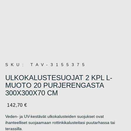
SKU: TAV-3155375
ULKOKALUSTESUOJAT 2 KPL L-
MUOTO 20 PURJERENGASTA
300X300X70 CM
142,70
€
Veden- ja UV-kestävät ulkokalusteiden suojukset ovat
ihanteelliset suojaamaan rottinkikalusteitasi puutarhassa tai
terassilla.