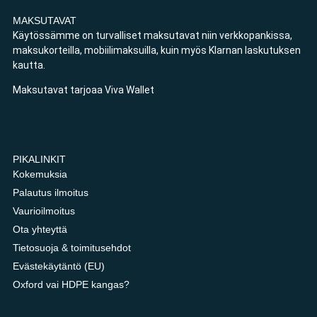
MAKSUTAVAT
Käytössämme on turvalliset maksutavat niin verkkopankissa,
maksukorteilla, mobiilimaksuilla, kuin myös Klarnan laskutuksen
kautta.
Maksutavat tarjoaa Viva Wallet
PIKALINKIT
Kokemuksia
Palautus ilmoitus
Vaurioilmoitus
Ota yhteyttä
Tietosuoja & toimitusehdot
Evästekäytäntö (EU)
Oxford vai HDPE kangas?