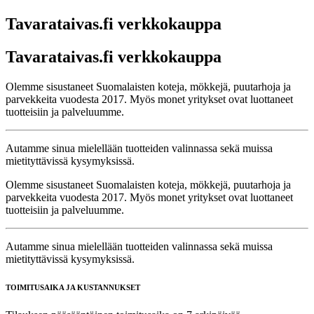
Tavarataivas.fi verkkokauppa
Tavarataivas.fi verkkokauppa
Olemme sisustaneet Suomalaisten koteja, mökkejä, puutarhoja ja
parvekkeita vuodesta 2017. Myös monet yritykset ovat luottaneet
tuotteisiin ja palveluumme.
Autamme sinua mielellään tuotteiden valinnassa sekä muissa
mietityttävissä kysymyksissä.
Olemme sisustaneet Suomalaisten koteja, mökkejä, puutarhoja ja
parvekkeita vuodesta 2017. Myös monet yritykset ovat luottaneet
tuotteisiin ja palveluumme.
Autamme sinua mielellään tuotteiden valinnassa sekä muissa
mietityttävissä kysymyksissä.
TOIMITUSAIKA JA KUSTANNUKSET