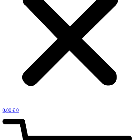
0,00
€
0