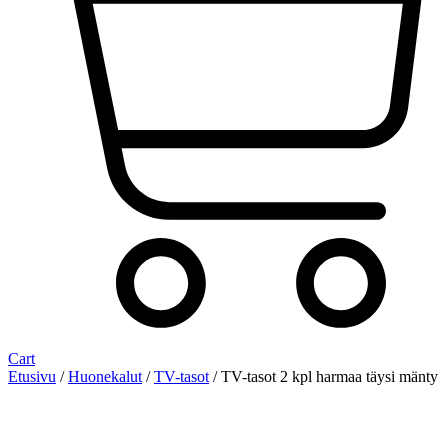
Cart
Etusivu
/
Huonekalut
/
TV-tasot
/ TV-tasot 2 kpl harmaa täysi mänty