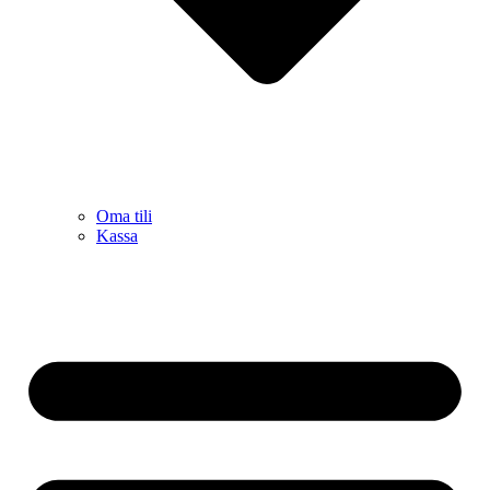
Oma tili
Kassa