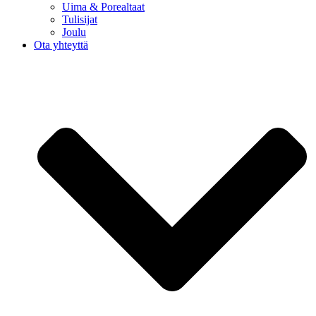
Uima & Porealtaat
Tulisijat
Joulu
Ota yhteyttä