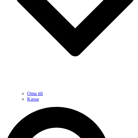
Oma tili
Kassa