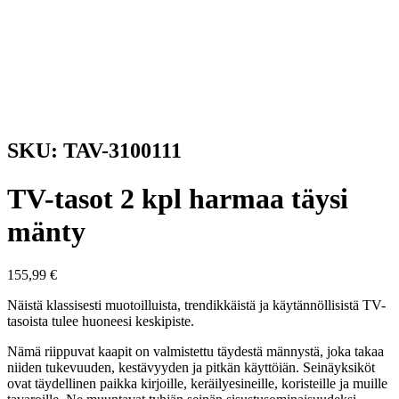
SKU: TAV-3100111
TV-tasot 2 kpl harmaa täysi
mänty
155,99
€
Näistä klassisesti muotoilluista, trendikkäistä ja käytännöllisistä TV-
tasoista tulee huoneesi keskipiste.
Nämä riippuvat kaapit on valmistettu täydestä männystä, joka takaa
niiden tukevuuden, kestävyyden ja pitkän käyttöiän. Seinäyksiköt
ovat täydellinen paikka kirjoille, keräilyesineille, koristeille ja muille