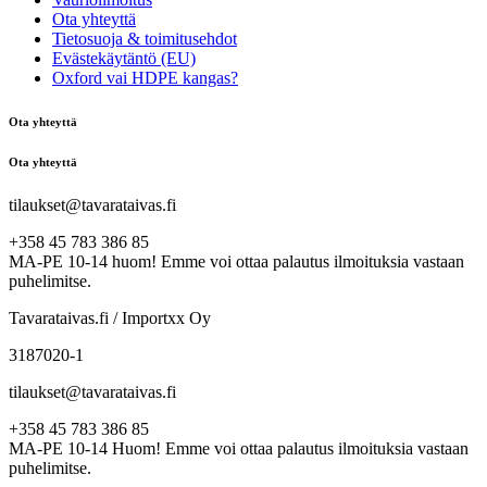
Ota yhteyttä
Tietosuoja & toimitusehdot
Evästekäytäntö (EU)
Oxford vai HDPE kangas?
Ota yhteyttä
Ota yhteyttä
tilaukset@tavarataivas.fi
+358 45 783 386 85
MA-PE 10-14 huom! Emme voi ottaa palautus ilmoituksia vastaan
puhelimitse.
Tavarataivas.fi / Importxx Oy
3187020-1
tilaukset@tavarataivas.fi
+358 45 783 386 85
MA-PE 10-14 Huom! Emme voi ottaa palautus ilmoituksia vastaan
puhelimitse.