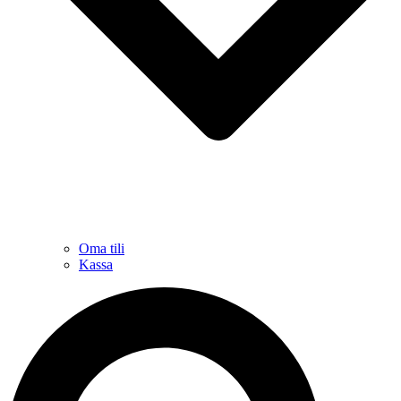
Oma tili
Kassa