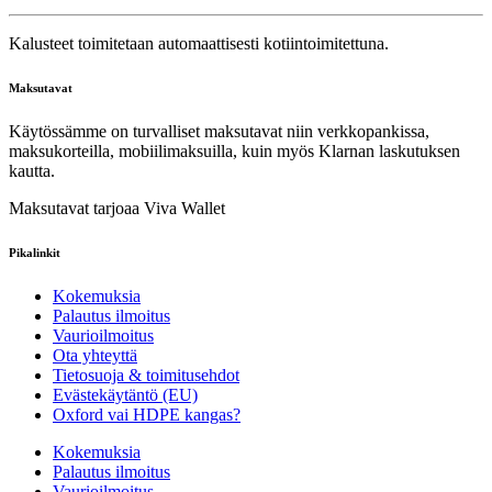
Kalusteet toimitetaan automaattisesti kotiintoimitettuna.
Maksutavat
Käytössämme on turvalliset maksutavat niin verkkopankissa,
maksukorteilla, mobiilimaksuilla, kuin myös Klarnan laskutuksen
kautta.
Maksutavat tarjoaa Viva Wallet
Pikalinkit
Kokemuksia
Palautus ilmoitus
Vaurioilmoitus
Ota yhteyttä
Tietosuoja & toimitusehdot
Evästekäytäntö (EU)
Oxford vai HDPE kangas?
Kokemuksia
Palautus ilmoitus
Vaurioilmoitus