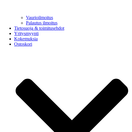
Vaurioilmoitus
Palautus ilmoitus
Tietosuoja & toimitusehdot
Yritysmyynti
Kokemuksia
Ostoskori