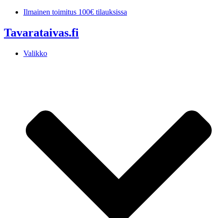
Mene
Ilmainen toimitus 100€ tilauksissa
sisältöön
Tavarataivas.fi
Valikko