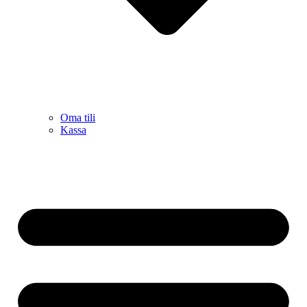
Oma tili
Kassa