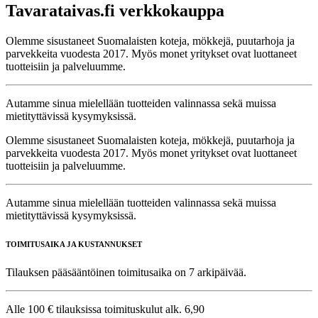
Tavarataivas.fi verkkokauppa
Olemme sisustaneet Suomalaisten koteja, mökkejä, puutarhoja ja
parvekkeita vuodesta 2017. Myös monet yritykset ovat luottaneet
tuotteisiin ja palveluumme.
Autamme sinua mielellään tuotteiden valinnassa sekä muissa
mietityttävissä kysymyksissä.
Olemme sisustaneet Suomalaisten koteja, mökkejä, puutarhoja ja
parvekkeita vuodesta 2017. Myös monet yritykset ovat luottaneet
tuotteisiin ja palveluumme.
Autamme sinua mielellään tuotteiden valinnassa sekä muissa
mietityttävissä kysymyksissä.
TOIMITUSAIKA JA KUSTANNUKSET
Tilauksen pääsääntöinen toimitusaika on 7 arkipäivää.
Alle 100 € tilauksissa toimituskulut alk. 6,90