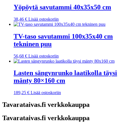
Yöpöytä savutammi 40x35x50 cm
38,46
€
Lisää ostoskoriin
TV-taso savutammi 100x35x40 cm
tekninen puu
56,68
€
Lisää ostoskoriin
Lasten sängynrunko laatikolla täysi
mänty 80×160 cm
189,25
€
Lisää ostoskoriin
Tavarataivas.fi verkkokauppa
Tavarataivas.fi verkkokauppa