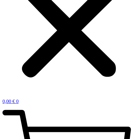
0,00
€
0