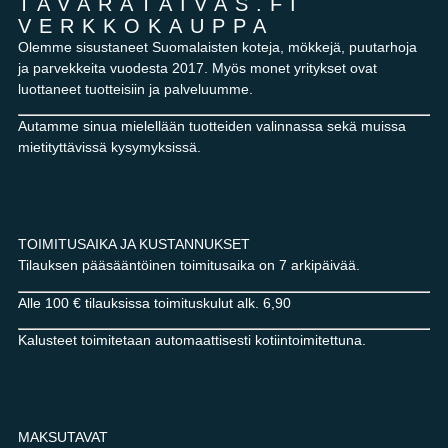
TAVARATAIVAS.FI
VERKKOKAUPPA
Olemme sisustaneet Suomalaisten koteja, mökkejä, puutarhoja
ja parvekkeita vuodesta 2017. Myös monet yritykset ovat
luottaneet tuotteisiin ja palveluumme.
Autamme sinua mielellään tuotteiden valinnassa sekä muissa
mietityttävissä kysymyksissä.
TOIMITUSAIKA JA KUSTANNUKSET
Tilauksen pääsääntöinen toimitusaika on 7 arkipäivää.
Alle 100 € tilauksissa toimituskulut alk. 6,90
Kalusteet toimitetaan automaattisesti kotiintoimitettuna.
MAKSUTAVAT