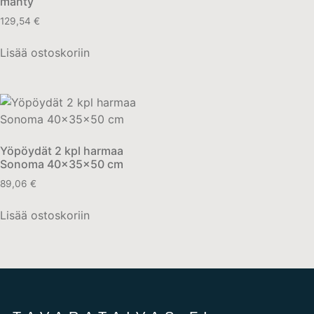
mänty
129,54
€
Lisää ostoskoriin
Yöpöydät 2 kpl harmaa
Sonoma 40x35x50 cm
89,06
€
Lisää ostoskoriin