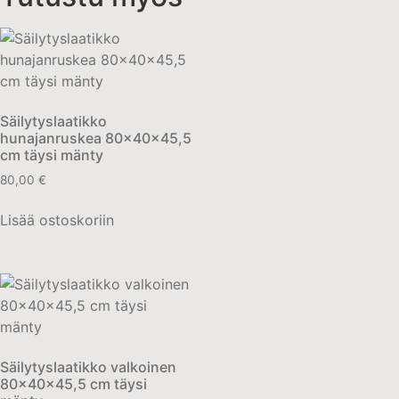
Säilytyslaatikko
hunajanruskea 80x40x45,5
cm täysi mänty
80,00
€
Lisää ostoskoriin
Säilytyslaatikko valkoinen
80x40x45,5 cm täysi